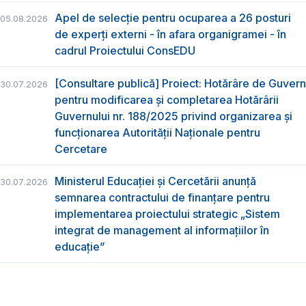
Apel de selecție pentru ocuparea a 26 posturi
05.08.2026
de experți externi - în afara organigramei - în
cadrul Proiectului ConsEDU
[Consultare publică] Proiect: Hotărâre de Guvern
30.07.2026
pentru modificarea și completarea Hotărârii
Guvernului nr. 188/2025 privind organizarea şi
funcţionarea Autorităţii Naţionale pentru
Cercetare
Ministerul Educației și Cercetării anunță
30.07.2026
semnarea contractului de finanțare pentru
implementarea proiectului strategic „Sistem
integrat de management al informațiilor în
educație”