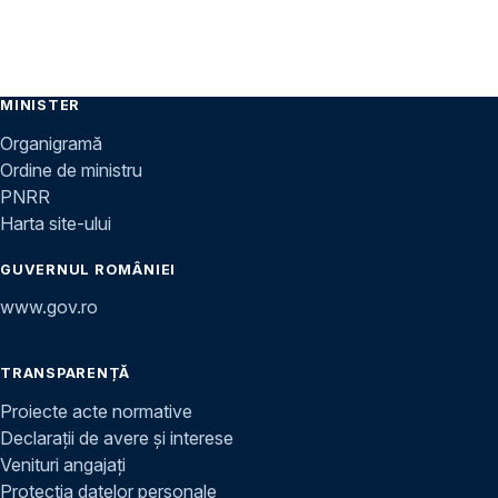
MINISTER
Organigramă
Ordine de ministru
PNRR
Harta site-ului
GUVERNUL ROMÂNIEI
www.gov.ro
TRANSPARENȚĂ
Proiecte acte normative
Declarații de avere și interese
Venituri angajați
Protecția datelor personale