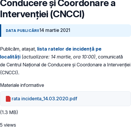
Conducere și Coordonare a
Intervenției (CNCCI)
14 martie 2021
DATA PUBLICĂRII
Publicăm, atașat,
lista ratelor de incidență pe
localități
(
actualizare: 14 martie, ora 10:00)
, comunicată
de Centrul Național de Conducere și Coordonare a Intervenției
(CNCCI).
Materiale informative
rata incidenta_14.03.2020.pdf
(1.3 MB)
5 views