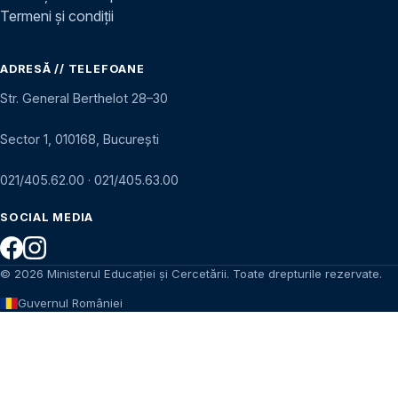
Termeni și condiții
ADRESĂ // TELEFOANE
Str. General Berthelot 28–30
Sector 1, 010168, București
021/405.62.00
·
021/405.63.00
SOCIAL MEDIA
© 2026 Ministerul Educației și Cercetării. Toate drepturile rezervate.
Guvernul României