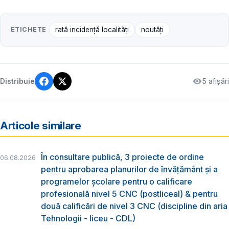
ETICHETE
rată incidență localități
noutăți
5 afișări
Distribuie
Articole similare
În consultare publică, 3 proiecte de ordine
06.08.2026
pentru aprobarea planurilor de învățământ și a
programelor școlare pentru o calificare
profesională nivel 5 CNC (postliceal) & pentru
două calificări de nivel 3 CNC (discipline din aria
Tehnologii - liceu - CDL)