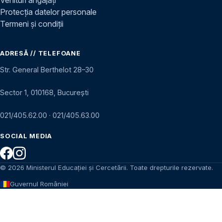
Protecția datelor personale
Termeni și condiții
ADRESĂ // TELEFOANE
Str. General Berthelot 28–30
Sector 1, 010168, București
021/405.62.00
·
021/405.63.00
SOCIAL MEDIA
© 2026 Ministerul Educației și Cercetării. Toate drepturile rezervate.
Guvernul României