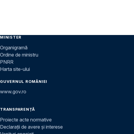
MINISTER
Organigramă
Ordine de ministru
PNRR
Harta site-ului
GUVERNUL ROMÂNIEI
www.gov.ro
TRANSPARENȚĂ
Proiecte acte normative
Declarații de avere și interese
Venituri angajați