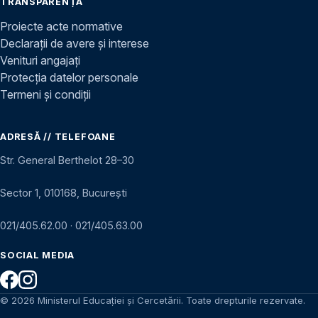
TRANSPARENȚĂ
Proiecte acte normative
Declarații de avere și interese
Venituri angajați
Protecția datelor personale
Termeni și condiții
ADRESĂ // TELEFOANE
Str. General Berthelot 28–30
Sector 1, 010168, București
021/405.62.00
·
021/405.63.00
SOCIAL MEDIA
© 2026 Ministerul Educației și Cercetării. Toate drepturile rezervate.