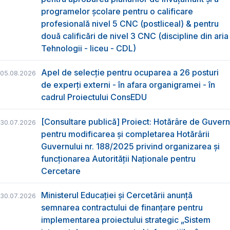
programelor școlare pentru o calificare
profesională nivel 5 CNC (postliceal) & pentru
două calificări de nivel 3 CNC (discipline din aria
Tehnologii - liceu - CDL)
Apel de selecție pentru ocuparea a 26 posturi
05.08.2026
de experți externi - în afara organigramei - în
cadrul Proiectului ConsEDU
[Consultare publică] Proiect: Hotărâre de Guvern
30.07.2026
pentru modificarea și completarea Hotărârii
Guvernului nr. 188/2025 privind organizarea şi
funcţionarea Autorităţii Naţionale pentru
Cercetare
Ministerul Educației și Cercetării anunță
30.07.2026
semnarea contractului de finanțare pentru
implementarea proiectului strategic „Sistem