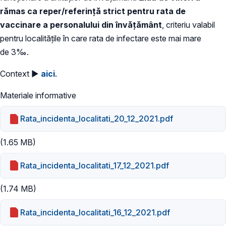
rămas ca reper/referință strict pentru rata de
vaccinare a personalului din învățământ
, criteriu valabil
pentru localitățile în care rata de infectare este mai mare
de 3‰.
Context ►
aici
.
Materiale informative
Rata_incidenta_localitati_20_12_2021.pdf
(1.65 MB)
Rata_incidenta_localitati_17_12_2021.pdf
(1.74 MB)
Rata_incidenta_localitati_16_12_2021.pdf