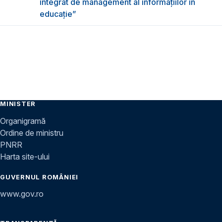
integrat de management al informațiilor în
educație”
MINISTER
Organigramă
Ordine de ministru
PNRR
Harta site-ului
GUVERNUL ROMÂNIEI
www.gov.ro