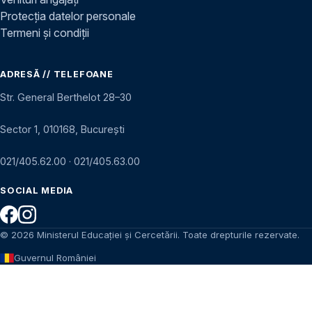
Protecția datelor personale
Termeni și condiții
ADRESĂ // TELEFOANE
Str. General Berthelot 28–30
Sector 1, 010168, București
021/405.62.00
·
021/405.63.00
SOCIAL MEDIA
© 2026 Ministerul Educației și Cercetării. Toate drepturile rezervate.
Guvernul României