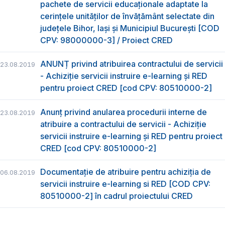
pachete de servicii educaționale adaptate la
cerințele unităților de învățământ selectate din
județele Bihor, Iași și Municipiul București [COD
CPV: 98000000-3] / Proiect CRED
ANUNȚ privind atribuirea contractului de servicii
23.08.2019
- Achiziție servicii instruire e-learning și RED
pentru proiect CRED [cod CPV: 80510000-2]
Anunț privind anularea procedurii interne de
23.08.2019
atribuire a contractului de servicii - Achiziție
servicii instruire e-learning și RED pentru proiect
CRED [cod CPV: 80510000-2]
Documentație de atribuire pentru achiziţia de
06.08.2019
servicii instruire e-learning si RED [COD CPV:
80510000-2] în cadrul proiectului CRED