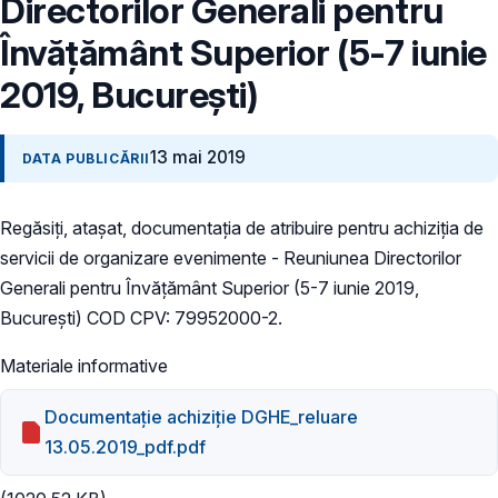
Directorilor Generali pentru
Învățământ Superior (5-7 iunie
2019, București)
13 mai 2019
DATA PUBLICĂRII
Regăsiți, atașat, documentația de atribuire pentru achiziţia de
servicii de organizare evenimente - Reuniunea Directorilor
Generali pentru Învățământ Superior (5-7 iunie 2019,
București) COD CPV: 79952000-2.
Materiale informative
Documentație achiziție DGHE_reluare
13.05.2019_pdf.pdf