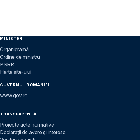
MINISTER
Organigramă
Ordine de ministru
PNRR
Harta site-ului
GUVERNUL ROMÂNIEI
www.gov.ro
TRANSPARENȚĂ
Proiecte acte normative
Declarații de avere și interese
Venituri angajați