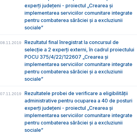
experți județeni - proiectul „Crearea și
implementarea serviciilor comunitare integrate
pentru combaterea sărăciei și a excluziunii
sociale”
Rezultatul final înregistrat la concursul de
08.11.2019
selecție a 2 experți externi, în cadrul proiectului
POCU 375/4/22/122607 „Crearea și
implementarea serviciilor comunitare integrate
pentru combaterea sărăciei și a excluziunii
sociale”
Rezultatele probei de verificare a eligibilității
07.11.2019
administrative pentru ocuparea a 40 de posturi
experți județeni - proiectul „Crearea și
implementarea serviciilor comunitare integrate
pentru combaterea sărăciei și a excluziunii
sociale”