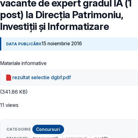
vacante de expert gradul IA (1
post) la Direcția Patrimoniu,
Investiții și Informatizare
15 noiembrie 2016
DATA PUBLICĂRII
Materiale informative
rezultat selectie dgbf.pdf
(341.86 KB)
11 views
CATEGORIE
Concursuri