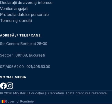
Declarații de avere și interese
Venituri angajați
Protecția datelor personale
Termeni și condiții
ADRESĂ // TELEFOANE
Str. General Berthelot 28–30
Sector 1, 010168, București
021/405.62.00
·
021/405.63.00
SOCIAL MEDIA
© 2026 Ministerul Educației și Cercetării. Toate drepturile rezervate.
Guvernul României