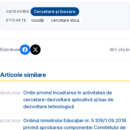
CATEGORIE
Cercetare și Inovare
ETICHETE
noutăți
cercetare etica
5 afișări
Distribuie
Articole similare
Ordin privind încadrarea în activitatea de
08.09.2016
cercetare-dezvoltare aplicativă şi/sau de
dezvoltare tehnologică
Ordinul ministrului Educaţiei nr. 5.109/1.09.2016
05.09.2016
privind aprobarea componenței Comitetului de