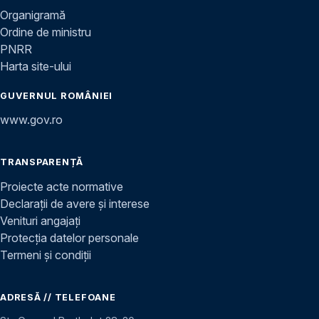
Organigramă
Ordine de ministru
PNRR
Harta site-ului
GUVERNUL ROMÂNIEI
www.gov.ro
TRANSPARENȚĂ
Proiecte acte normative
Declarații de avere și interese
Venituri angajați
Protecția datelor personale
Termeni și condiții
ADRESĂ // TELEFOANE