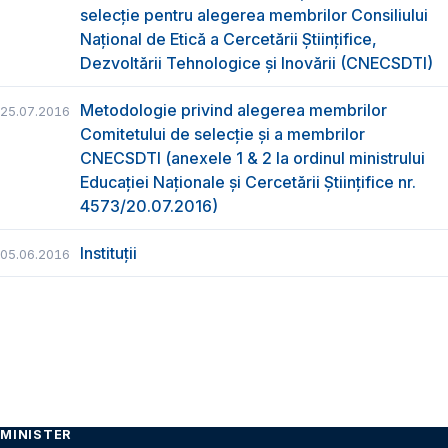
selecție pentru alegerea membrilor Consiliului
Național de Etică a Cercetării Științifice,
Dezvoltării Tehnologice şi Inovării (CNECSDTI)
Metodologie privind alegerea membrilor
25.07.2016
Comitetului de selecţie şi a membrilor
CNECSDTI (anexele 1 & 2 la ordinul ministrului
Educaţiei Naţionale şi Cercetării Ştiinţifice nr.
4573/20.07.2016)
Instituții
05.06.2016
MINISTER