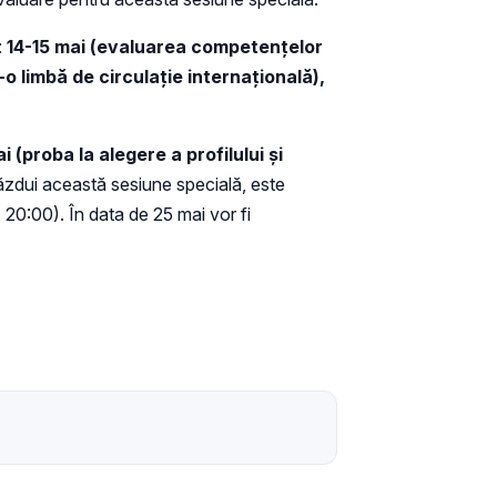
:
14-15 mai (evaluarea competenţelor
o limbă de circulaţie internaţională),
i (proba la alegere a profilului şi
 găzdui această sesiune specială, este
 20:00). În data de 25 mai vor fi