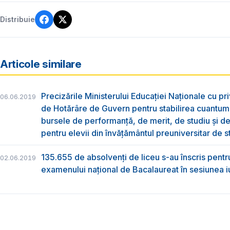
Distribuie
Articole similare
Precizările Ministerului Educației Naționale cu pri
06.06.2019
de Hotărâre de Guvern pentru stabilirea cuantum
bursele de performanță, de merit, de studiu și de
pentru elevii din învățământul preuniversitar de s
135.655 de absolvenţi de liceu s-au înscris pentr
02.06.2019
examenului naţional de Bacalaureat în sesiunea i