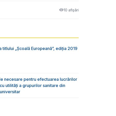
10 afișări
 titlului „Şcoală Europeană”, ediția 2019
ile necesare pentru efectuarea lucrărilor
 utilități a grupurilor sanitare din
universitar