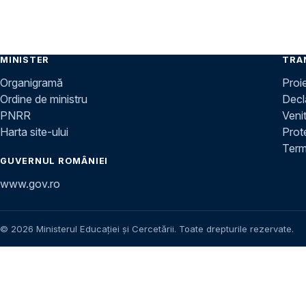
MINISTER
TRA
Organigramă
Proi
Ordine de ministru
Decla
PNRR
Venit
Harta site-ului
Prot
Terme
GUVERNUL ROMÂNIEI
www.gov.ro
© 2026 Ministerul Educației și Cercetării. Toate drepturile rezervate.