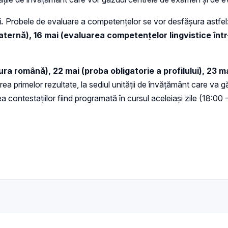
i.
Probele de evaluare a competenţelor se vor desfăşura astfel
ternă), 16 mai (evaluarea competenţelor lingvistice într-
tura română), 22 mai (proba obligatorie a profilului), 23 ma
rea primelor rezultate, la sediul unităţii de învăţământ care va
ontestaţiilor fiind programată în cursul aceleiaşi zile (18:00 -