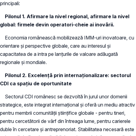
principali:
Pilonul 1. Afirmare la nivel regional, afirmare la nivel
global: firmele devin operatori-cheie ai inovării.
Economia românească mobilizează IMM-uri inovatoare, cu
orientare şi perspective globale, care au interesul şi
capacitatea de a intra pe lanţurile de valoare adăugată
regionale şi mondiale.
Pilonul 2. Excelenţă prin internaţionalizare: sectorul
CDI ca spaţiu de oportunitate
Sectorul CDI românesc se dezvoltă în jurul unor domenii
strategice, este integrat internaţional şi oferă un mediu atractiv
pentru membrii comunităţii ştiinţifice globale - pentru tineri,
pentru cercetătorii de vârf din întreaga lume, pentru carierele
duble în cercetare şi antreprenoriat. Stabilitatea necesară este