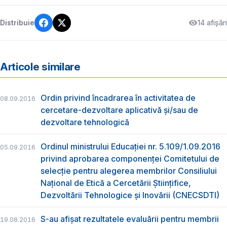
14 afișări
Distribuie
Articole similare
Ordin privind încadrarea în activitatea de
08.09.2016
cercetare-dezvoltare aplicativă şi/sau de
dezvoltare tehnologică
Ordinul ministrului Educaţiei nr. 5.109/1.09.2016
05.09.2016
privind aprobarea componenței Comitetului de
selecție pentru alegerea membrilor Consiliului
Național de Etică a Cercetării Științifice,
Dezvoltării Tehnologice şi Inovării (CNECSDTI)
S-au afişat rezultatele evaluării pentru membrii
19.08.2016