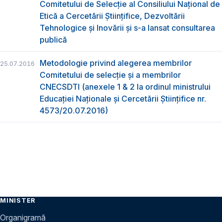
Comitetului de Selecţie al Consiliului Național de
Etică a Cercetării Științifice, Dezvoltării
Tehnologice și Inovării şi s-a lansat consultarea
publică
Metodologie privind alegerea membrilor
25.07.2016
Comitetului de selecţie şi a membrilor
CNECSDTI (anexele 1 & 2 la ordinul ministrului
Educaţiei Naţionale şi Cercetării Ştiinţifice nr.
4573/20.07.2016)
MINISTER
Organigramă