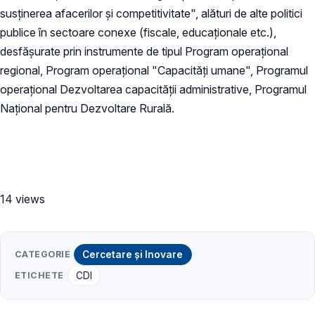
susţinerea afacerilor şi competitivitate", alături de alte politici
publice în sectoare conexe (fiscale, educaţionale etc.),
desfăşurate prin instrumente de tipul Program operaţional
regional, Program operaţional "Capacităţi umane", Programul
operaţional Dezvoltarea capacităţii administrative, Programul
Naţional pentru Dezvoltare Rurală.
14 views
CATEGORIE
Cercetare și Inovare
ETICHETE
CDI