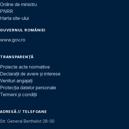
Ordine de ministru
PNRR
Harta site-ului
GUVERNUL ROMÂNIEI
www.gov.ro
TRANSPARENȚĂ
Proiecte acte normative
Declarații de avere și interese
Venituri angajați
Protecția datelor personale
Termeni și condiții
ADRESĂ // TELEFOANE
Str. General Berthelot 28–30