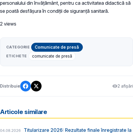
personalului din învățământ, pentru ca activitatea didactică să
se poată desfășura în condiții de siguranță sanitară.
2 views
CATEGORIE
Comunicate de presă
ETICHETE
comunicate de presă
2 afișări
Distribuie
Articole similare
Titularizare 2026: Rezultate finale înregistrate la
04.08.2026