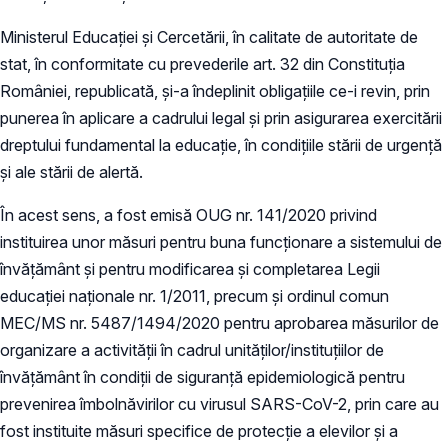
Ministerul Educației și Cercetării, în calitate de autoritate de
stat, în conformitate cu prevederile art. 32 din Constituția
României, republicată, și-a îndeplinit obligațiile ce-i revin, prin
punerea în aplicare a cadrului legal și prin asigurarea exercitării
dreptului fundamental la educație, în condițiile stării de urgență
și ale stării de alertă.
În acest sens, a fost emisă OUG nr. 141/2020 privind
instituirea unor măsuri pentru buna funcționare a sistemului de
învățământ și pentru modificarea și completarea Legii
educației naționale nr. 1/2011, precum și ordinul comun
MEC/MS nr. 5487/1494/2020 pentru aprobarea măsurilor de
organizare a activității în cadrul unităților/instituțiilor de
învățământ în condiții de siguranță epidemiologică pentru
prevenirea îmbolnăvirilor cu virusul SARS-CoV-2, prin care au
fost instituite măsuri specifice de protecție a elevilor și a