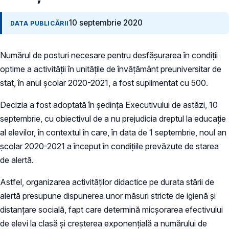
10 septembrie 2020
DATA PUBLICĂRII
Numărul de posturi necesare pentru desfășurarea în condiții
optime a activității în unitățile de învățământ preuniversitar de
stat, în anul școlar 2020-2021, a fost suplimentat cu 500.
Decizia a fost adoptată în ședința Executivului de astăzi, 10
septembrie, cu obiectivul de a nu prejudicia dreptul la educație
al elevilor, în contextul în care, în data de 1 septembrie, noul an
școlar 2020-2021 a început în condițiile prevăzute de starea
de alertă.
Astfel, organizarea activităților didactice pe durata stării de
alertă presupune dispunerea unor măsuri stricte de igienă și
distanțare socială, fapt care determină micșorarea efectivului
de elevi la clasă și creșterea exponențială a numărului de