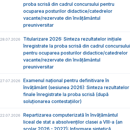
proba scrisă din cadrul concursului pentru
ocuparea posturilor didactice/catedrelor
vacante/rezervate din învăţământul
preuniversitar
Titularizare 2026: Sinteza rezultatelor inițiale
28.07.2026
înregistrate la proba scrisă din cadrul concursului
pentru ocuparea posturilor didactice/catedrelor
vacante/rezervate din învăţământul
preuniversitar
Examenul național pentru definitivare în
27.07.2026
învățământ (sesiunea 2026): Sinteza rezultatelor
finale înregistrate la proba scrisă (după
soluționarea contestațiilor)
Repartizarea computerizată în învăţământul
22.07.2026
liceal de stat a absolvenţilor clasei a VIII-a (an
școlar 2026 - 2027): Informare sintetică