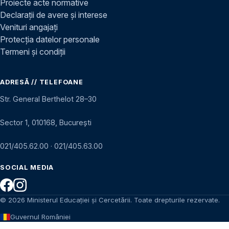
Proiecte acte normative
Declarații de avere și interese
Venituri angajați
Protecția datelor personale
Termeni și condiții
ADRESĂ // TELEFOANE
Str. General Berthelot 28–30
Sector 1, 010168, București
021/405.62.00
·
021/405.63.00
SOCIAL MEDIA
© 2026 Ministerul Educației și Cercetării. Toate drepturile rezervate.
Guvernul României