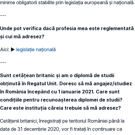
minime obligatorii stabilite prin legislația europeană și națională.
---
Unde pot verifica dacă profesia mea este reglementată
și cui mă adresez?
Aici: ►
legislație națională
---
Sunt cetățean britanic și am o diplomă de studii
obținută în Regatul Unit. Doresc să mă angajez/studiez
în România începând cu 1 ianuarie 2021. Care sunt
condițiile pentru recunoașterea diplomei de studii?
Care este instituția căreia trebuie să mă adresez?
Cetățenii britanici, înregistrați pe teritoriul României până la
data de 31 decembrie 2020, vor fi tratați în continuare ca