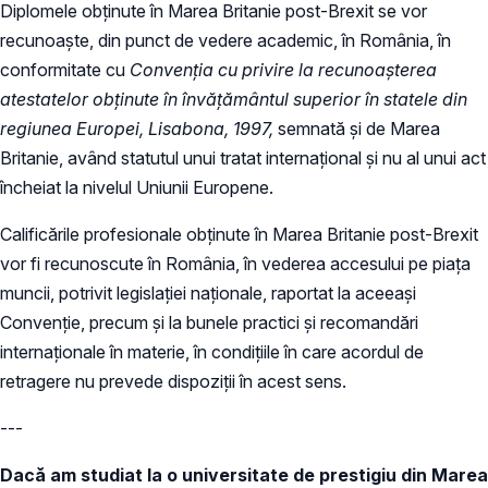
Diplomele obținute în Marea Britanie post-Brexit se vor
recunoaște, din punct de vedere academic, în România, în
conformitate cu
Convenția cu privire la recunoașterea
atestatelor obținute în învățământul superior în statele din
regiunea Europei, Lisabona, 1997,
semnată și de Marea
Britanie, având statutul unui tratat internațional și nu al unui act
încheiat la nivelul Uniunii Europene.
Calificările profesionale obținute în Marea Britanie post-Brexit
vor fi recunoscute în România, în vederea accesului pe piața
muncii, potrivit legislației naționale, raportat la aceeași
Convenție, precum și la bunele practici și recomandări
internaționale în materie, în condițiile în care acordul de
retragere nu prevede dispoziții în acest sens.
---
Dacă am studiat la o universitate de prestigiu din Marea