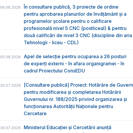
În consultare publică, 3 proiecte de ordine
06.08.2026
pentru aprobarea planurilor de învățământ și a
programelor școlare pentru o calificare
profesională nivel 5 CNC (postliceal) & pentru
două calificări de nivel 3 CNC (discipline din aria
Tehnologii - liceu - CDL)
Apel de selecție pentru ocuparea a 26 posturi
05.08.2026
de experți externi - în afara organigramei - în
cadrul Proiectului ConsEDU
[Consultare publică] Proiect: Hotărâre de Guvern
30.07.2026
pentru modificarea și completarea Hotărârii
Guvernului nr. 188/2025 privind organizarea şi
funcţionarea Autorităţii Naţionale pentru
Cercetare
Ministerul Educației și Cercetării anunță
30.07.2026