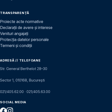
TRANSPARENȚĂ
Proiecte acte normative
Declarații de avere și interese
Venituri angajați
Protecția datelor personale
Termeni și condiții
ADRESĂ // TELEFOANE
Str. General Berthelot 28–30
Sector 1, 010168, București
021/405.62.00
·
021/405.63.00
SOCIAL MEDIA