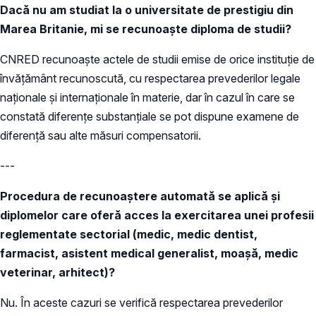
Dacă nu am studiat la o universitate de prestigiu din
Marea Britanie, mi se recunoaște diploma de studii?
CNRED recunoaște actele de studii emise de orice instituție de
învățământ recunoscută, cu respectarea prevederilor legale
naționale și internaționale în materie, dar în cazul în care se
constată diferențe substanțiale se pot dispune examene de
diferenţă sau alte măsuri compensatorii.
---
Procedura de recunoaștere automată se aplică și
diplomelor care oferă acces la exercitarea unei profesii
reglementate sectorial (medic, medic dentist,
farmacist, asistent medical generalist, moașă, medic
veterinar, arhitect)?
Nu. În aceste cazuri se verifică respectarea prevederilor