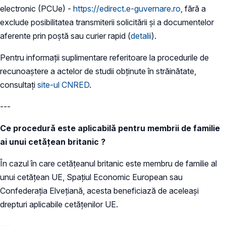
electronic (PCUe) -
https://edirect.e-guvernare.ro
, fără a
exclude posibilitatea transmiterii solicitării și a documentelor
aferente prin poștă sau curier rapid (
detalii
).
Pentru informații suplimentare referitoare la procedurile de
recunoaștere a actelor de studii obținute în străinătate,
consultați
site-ul CNRED
.
---
Ce procedură este aplicabilă pentru membrii de familie
ai unui cetățean britanic ?
În cazul în care cetățeanul britanic este membru de familie al
unui cetățean UE, Spațiul Economic European sau
Confederația Elvețiană, acesta beneficiază de aceleași
drepturi aplicabile cetățenilor UE.
---