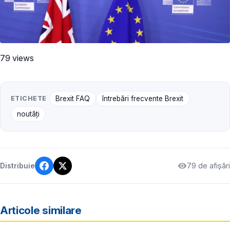
79 views
ETICHETE
Brexit FAQ
întrebări frecvente Brexit
noutăți
79 de afișări
Distribuie
Articole similare