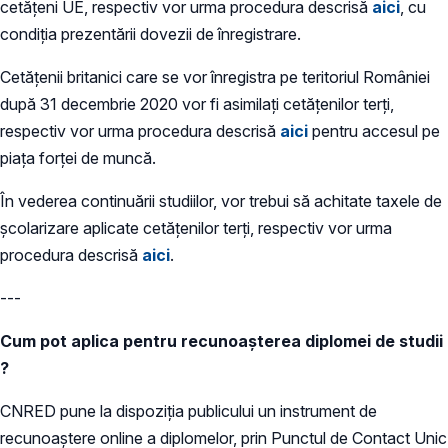
cetățeni UE, respectiv vor urma procedura descrisă
aici
, cu
condiția prezentării dovezii de înregistrare.
Cetățenii britanici care se vor înregistra pe teritoriul României
după 31 decembrie 2020 vor fi asimilați cetățenilor terți,
respectiv vor urma procedura descrisă
aici
pentru accesul pe
piața forței de muncă.
În vederea continuării studiilor, vor trebui să achitate taxele de
școlarizare aplicate cetățenilor terți, respectiv vor urma
procedura descrisă
aici
.
---
Cum pot aplica pentru recunoașterea diplomei de studii
?
CNRED pune la dispoziția publicului un instrument de
recunoaștere online a diplomelor, prin Punctul de Contact Unic