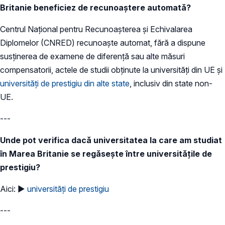
Britanie beneficiez de recunoaștere automată?
Centrul Național pentru Recunoașterea și Echivalarea
Diplomelor (CNRED) recunoaște automat, fără a dispune
susținerea de examene de diferenţă sau alte măsuri
compensatorii, actele de studii obținute la universități din UE și
universități de prestigiu din alte state
, inclusiv din state non-
UE.
---
Unde pot verifica dacă universitatea la care am studiat
în Marea Britanie se regăsește între universitățile de
prestigiu?
Aici: ►
universități de prestigiu
---