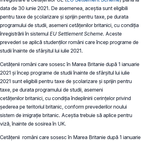
data de 30 iunie 2021. De asemenea, aceștia sunt eligibili
pentru taxe de școlarizare și sprijin pentru taxe, pe durata
programului de studii, asemeni cetățenilor britanici, cu condiția
înregistrării în sistemul
EU
Settlement Scheme
. Aceste
prevederi se aplică studenților români care încep programe de
studii înainte de sfârșitul lui iulie 2021.
Cetățenii români care sosesc în Marea Britanie după 1 ianuarie
2021 și încep programe de studii înainte de sfârșitul lui iulie
2021 sunt eligibili pentru taxe de școlarizare și sprijin pentru
taxe, pe durata programului de studii, asemeni
cetățenilor britanici, cu condiția îndeplinirii cerințelor privind
șederea pe teritoriul britanic, conform prevederilor noului
sistem de imigrație britanic. Aceștia trebuie să aplice pentru
viză, înainte de sosirea în UK.
Cetățenii români care sosesc în Marea Britanie după 1 ianuarie