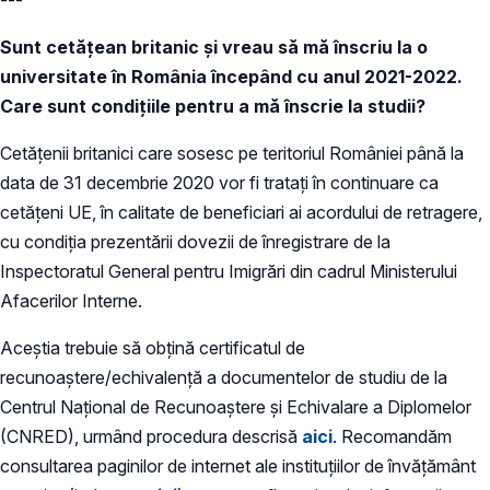
Sunt cetățean britanic și vreau să mă înscriu la o
universitate în România începând cu anul 2021-2022.
Care sunt condițiile pentru a mă înscrie la studii?
Cetățenii britanici care sosesc pe teritoriul României până la
data de 31 decembrie 2020 vor fi tratați în continuare ca
cetățeni UE, în calitate de beneficiari ai acordului de retragere,
cu condiția prezentării dovezii de înregistrare de la
Inspectoratul General pentru Imigrări din cadrul Ministerului
Afacerilor Interne.
Aceștia trebuie să obțină certificatul de
recunoaștere/echivalență a documentelor de studiu de la
Centrul Național de Recunoaștere și Echivalare a Diplomelor
(CNRED), urmând procedura descrisă
aici
. Recomandăm
consultarea paginilor de internet ale instituțiilor de învățământ