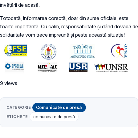
învățării de acasă.
Totodată, informarea corectă, doar din surse oficiale, este
foarte importantă. Cu calm, responsabilitate și dând dovadă de
solidaritate vom trece împreună și peste această situație!
9 views
CATEGORIE
Comunicate de presă
ETICHETE
comunicate de presă