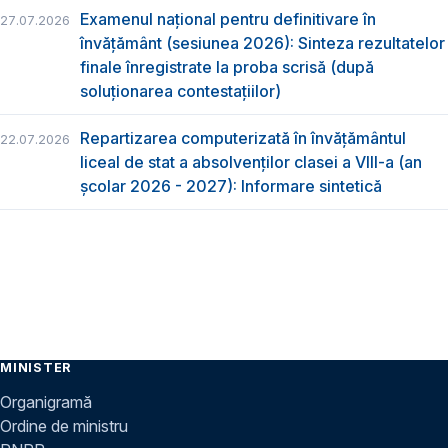
Examenul național pentru definitivare în
27.07.2026
învățământ (sesiunea 2026): Sinteza rezultatelor
finale înregistrate la proba scrisă (după
soluționarea contestațiilor)
Repartizarea computerizată în învăţământul
22.07.2026
liceal de stat a absolvenţilor clasei a VIII-a (an
școlar 2026 - 2027): Informare sintetică
MINISTER
Organigramă
Ordine de ministru