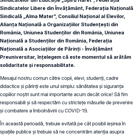
Sindicatelor Libere din Învățământ, Federația Națională
Sindicală „Alma Mater”, Consiliul Național al Elevilor,
Alianța Națională a Organizațiilor Studențești din
România, Uniunea Studenților din România, Uniunea
Națională a Studenților din România, Federația
Națională a Asociațiilor de Părinți - Învățământ
Preuniversitar, înțelegem că este momentul să arătăm
solidaritate și responsabilitate.
Mesajul nostru comun către copii, elevi, studenți, cadre
didactice și părinți este unul simplu: sănătatea și siguranța
copiilor noștri sunt mai importante acum decât orice! Să fim
responsabili și să respectăm cu strictețe măsurile de prevenire
și combatere a îmbolnăvirii cu COVID-19.
În această perioadă, trebuie evitată pe cât posibil ieșirea în
spațiile publice și trebuie să ne concentrăm atenția asupra