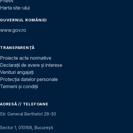
PNRR
Harta site-ului
GUVERNUL ROMÂNIEI
www.gov.ro
TRANSPARENȚĂ
Proiecte acte normative
Declarații de avere și interese
Venituri angajați
Protecția datelor personale
Termeni și condiții
ADRESĂ // TELEFOANE
Str. General Berthelot 28–30
Sector 1, 010168, București