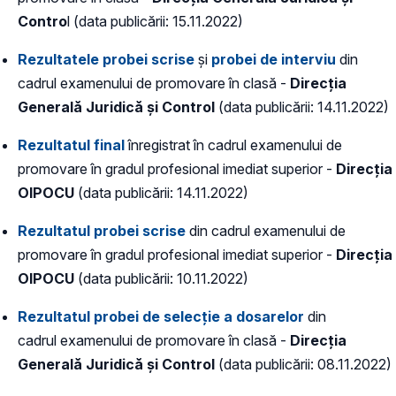
Contro
l (data publicării: 15.11.2022)
Rezultatele probei scrise
și
probei de interviu
din
cadrul examenului de promovare în clasă -
Direcția
Generală Juridică și Control
(data publicării: 14.11.2022)
Rezultatul final
înregistrat în cadrul examenului de
promovare în gradul profesional imediat superior -
Direcția
OIPOCU
(data publicării: 14.11.2022)
Rezultatul probei scrise
din cadrul examenului de
promovare în gradul profesional imediat superior -
Direcția
OIPOCU
(data publicării: 10.11.2022)
Rezultatul probei de selecție a dosarelor
din
cadrul examenului de promovare în clasă -
Direcția
Generală Juridică și Control
(data publicării: 08.11.2022)