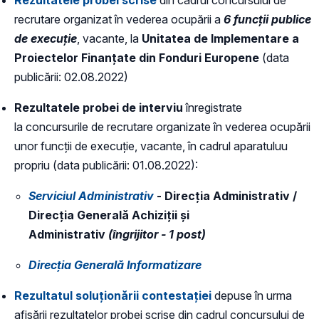
recrutare organizat în vederea ocupării a
6 funcții publice
de execuție
, vacante, la
Unitatea de Implementare a
Proiectelor Finanțate din Fonduri Europene
(data
publicării: 02.08.2022)
Rezultatele probei de interviu
înregistrate
la concursurile de recrutare organizate în vederea ocupării
unor funcții de execuție, vacante, în cadrul aparatuluu
propriu (data publicării: 01.08.2022):
Serviciul Administrativ
- Direcția Administrativ /
Direcția Generală Achiziții și
Administrativ
(îngrijitor - 1 post)
Direcția Generală Informatizare
Rezultatul soluționării contestației
depuse în urma
afișării rezultatelor probei scrise din cadrul concursului de