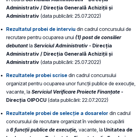
Administrativ / Direcția Generală Achiziții și
Administrativ
(data publicării: 25.07.2022)
Rezultatul probei de interviu
din cadrul concursului de
recrutare pentru ocuparea unui
(1) post de consilier
debutant
la
Serviciul Administrativ
- Direcția
Administrativ / Direcția Generală Achiziții și
Administrativ
(data publicării: 25.07.2022)
Rezultatele probei scrise
din cadrul concursului
organizat pentru ocuparea unor funcții publice de execuție,
vacante, la
Serviciul Verificare Proiecte Finanțate
-
Direcția OIPOCU
(data publicării: 22.07.2022)
Rezultatele probei de selecție a dosarelor
din cadrul
concursului de recrutare organizat în vederea ocupării
a
6 funcții publice de execuție,
vacante, la
Unitatea de