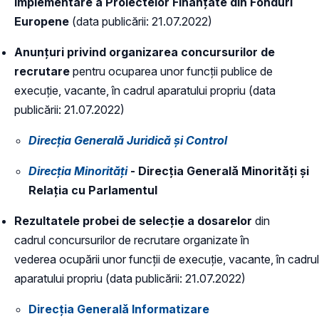
Implementare a Proiectelor Finanțate din Fonduri
Europene
(data publicării: 21.07.2022)
Anunțuri privind organizarea concursurilor de
recrutare
pentru ocuparea unor funcții publice de
execuție, vacante, în cadrul aparatului propriu (data
publicării: 21.07.2022)
Direcția Generală Juridică și Control
Direcția Minorități
- Direcția Generală Minorități și
Relația cu Parlamentul
Rezultatele probei de selecție a dosarelor
din
cadrul concursurilor de recrutare organizate în
vederea ocupării unor funcții de execuție, vacante, în cadrul
aparatului propriu (data publicării: 21.07.2022)
Direcția Generală Informatizare