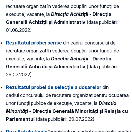
recrutare organizat în vederea ocupării unor funcții de
execuție, vacante, la
Direcția Achiziții
- Direcția
Generală Achiziții și Administrativ
(data publicării:
01.08.2022)
Rezultatul probei scrise
din cadrul concursului de
recrutare organizat în vederea ocupării unor funcții de
execuție, vacante, la
Direcția Achiziții
- Direcția
Generală Achiziții și Administrativ
(data publicării:
29.07.2022)
Rezultatul probei de selecție a dosarelor
din
cadrul concursului de recrutare organizat pentru ocuparea
unor funcții publice de execuție, vacante, la
Direcția
Minorități
- Direcția Generală Minorități și Relația cu
Parlamentul
(data publicării: 29.07.2022)
Rezultatele finale
înregistrate în cadrul concursului pentru