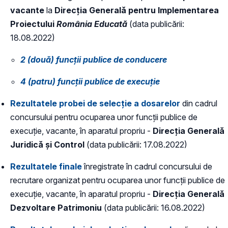
vacante
la
Direcția Generală pentru Implementarea
Proiectului
România Educată
(data publicării:
18.08.2022)
2 (două) funcții publice de conducere
4 (patru) funcții publice de execuție
Rezultatele probei de selecție a dosarelor
din cadrul
concursului pentru ocuparea unor funcții publice de
execuție, vacante, în aparatul propriu -
Direcția Generală
Juridică și Control
(data publicării: 17.08.2022)
Rezultatele finale
înregistrate în cadrul concursului de
recrutare organizat pentru ocuparea unor funcții publice de
execuție, vacante, în aparatul propriu -
Direcția Generală
Dezvoltare Patrimoniu
(data publicării: 16.08.2022)