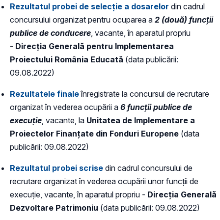
Rezultatul probei de selecție a dosarelor
din cadrul
concursului organizat pentru ocuparea a
2 (două) funcții
publice de conducere
, vacante, în aparatul propriu
-
Direcția Generală pentru Implementarea
Proiectului România Educată
(data publicării:
09.08.2022)
Rezultatele finale
înregistrate la concursul de recrutare
organizat în vederea ocupării a
6 funcții publice de
execuție
, vacante, la
Unitatea de Implementare a
Proiectelor Finanțate din Fonduri Europene
(data
publicării: 09.08.2022)
Rezultatul probei scrise
din cadrul concursului de
recrutare organizat în vederea ocupării unor funcții de
execuție, vacante, în aparatul propriu -
Direcția Generală
Dezvoltare Patrimoniu
(data publicării: 09.08.2022)