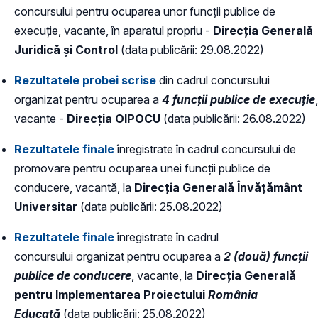
concursului pentru ocuparea unor funcții publice de
execuție, vacante, în aparatul propriu -
Direcția Generală
Juridică și Control
(data publicării: 29.08.2022)
Rezultatele probei scrise
din cadrul concursului
organizat pentru ocuparea a
4 funcții publice de execuție
,
vacante -
Direcția OIPOCU
(data publicării: 26.08.2022)
Rezultatele finale
înregistrate în cadrul concursului de
promovare pentru ocuparea unei funcții publice de
conducere, vacantă, la
Direcția Generală Învățământ
Universitar
(data publicării: 25.08.2022)
Rezultatele finale
înregistrate în cadrul
concursului organizat pentru ocuparea a
2 (două) funcții
publice de conducere
, vacante, la
Direcția Generală
pentru Implementarea Proiectului
România
Educată
(data publicării: 25.08.2022)