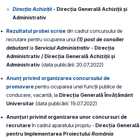
Direcția Achiziții
- Direcția Generală Achiziții și
Administrativ
Rezultatul probei scrise
din cadrul concursului de
recrutare pentru ocuparea unui
(1) post de consilier
debutant
la
Serviciul Administrativ
- Direcția
Administrativ / Direcția Generală Achiziții și
Administrativ
(data publicării: 20.07.2022)
Anunț privind organizarea concursului de
promovare
pentru ocuparea unei funcții publice de
conducere, vacantă, la
Direcția Generală Învățământ
Universitar
(data publicării: 19.07.2022)
Anunțuri privind organizarea unor concursuri de
recrutare
în cadrul aparatului propriu -
Direcția Generală
pentru Implementarea Proiectului
România