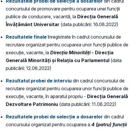
Rezultatele probei de selecție a dosarelor
din cadrul
concursului de promovare pentru ocuparea unei funcții
publice de conducere, vacantă, la
Direcția Generală
Învățământ Universitar
(data publicării: 16.08.2022)
Rezultatele finale
înregistrate în cadrul concursului de
recrutare organizat pentru ocuparea unor funcții publice de
execuție, vacante, la
Direcția Minorități
- Direcția
Generală Minorități și Relația cu Parlamentul
(data
publicării: 12.08.2022)
Rezultatul probei de interviu
din cadrul concursului de
recrutare organizat pentru ocuparea unor funcții publice de
execuție, vacante, în aparatul propriu -
Direcția Generală
Dezvoltare Patrimoniu
(data publicării: 11.08.2022)
Rezultatele probei de selecție a dosarelor
din cadrul
concursului organizat pentru ocuparea a
4 (patru) funcții