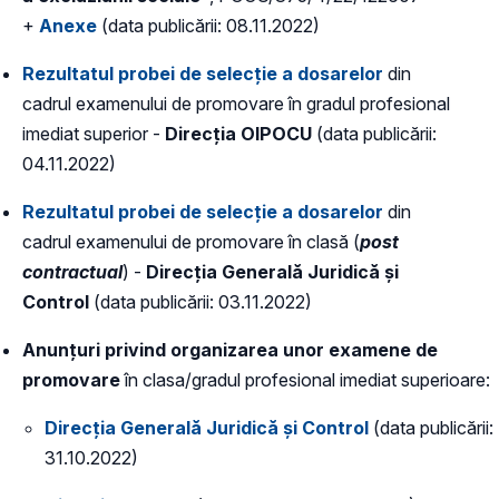
+
Anexe
(data publicării: 08.11.2022)
Rezultatul probei de selecție a dosarelor
din
cadrul examenului de promovare în gradul profesional
imediat superior -
Direcția OIPOCU
(data publicării:
04.11.2022)
Rezultatul probei de selecție a dosarelor
din
cadrul examenului de promovare în clasă (
post
contractual
) -
Direcția Generală Juridică și
Control
(data publicării: 03.11.2022)
Anunțuri privind organizarea unor examene de
promovare
în clasa/gradul profesional imediat superioare:
Direcția Generală Juridică și Control
(data publicării:
31.10.2022)