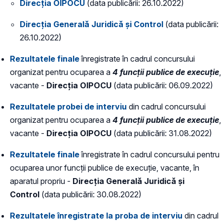
Direcția OIPOCU
(data publicării: 26.10.2022)
Direcția Generală Juridică și Control
(data publicării:
26.10.2022)
Rezultatele finale
înregistrate în cadrul concursului
organizat pentru ocuparea a
4 funcții publice de execuție
,
vacante -
Direcția OIPOCU
(data publicării: 06.09.2022)
Rezultatele probei de interviu
din cadrul concursului
organizat pentru ocuparea a
4 funcții publice de execuție
,
vacante -
Direcția OIPOCU
(data publicării: 31.08.2022)
Rezultatele finale
înregistrate în cadrul concursului pentru
ocuparea unor funcții publice de execuție, vacante, în
aparatul propriu -
Direcția Generală Juridică și
Control
(data publicării: 30.08.2022)
Rezultatele înregistrate la proba de interviu
din cadrul