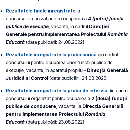
Rezultatele finale înregistrate
la
concursul organizat pentru ocuparea a
4 (patru) funcții
publice de execuție
, vacante, în cadrul
Direcției
Generale pentru Implementarea Proiectului
România
Educată
(data publicării: 24.08.2022)
Rezultatele înregistrate la proba scrisă
din cadrul
concursului pentru ocuparea unor funcții publice de
execuție, vacante, în aparatul propriu -
Direcția Generală
Juridică și Control
(data publicării: 24.08.2022)
Rezultatele înregistrate la proba de interviu
din cadrul
concursului organizat pentru ocuparea a
2 (două) funcții
publice de conducere
, vacante, la
Direcția Generală
pentru Implementarea Proiectului
România
Educată
(data publicării: 23.08.2022)