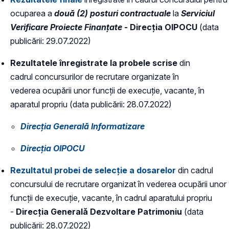
ocuparea a
două (2) posturi contractuale
la
Serviciul
Verificare Proiecte Finanțate
- Direcția OIPOCU
(data
publicării: 29.07.2022)
Rezultatele înregistrate la probele scrise
din
cadrul concursurilor de recrutare organizate în
vederea ocupării unor funcții de execuție, vacante, în
aparatul propriu (data publicării: 28.07.2022)
Direcția Generală Informatizare
Direcția OIPOCU
Rezultatul probei de selecție a dosarelor
din cadrul
concursului de recrutare organizat în vederea ocupării unor
funcții de execuție, vacante, în cadrul aparatului propriu
-
Direcția Generală Dezvoltare Patrimoniu
(data
publicării: 28.07.2022)