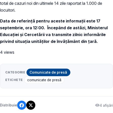
total de cazuri noi din ultimele 14 zile raportat la 1.000 de
locuitori.
Data de referință pentru aceste informații este 17
septembrie, ora 12:00.
Începând de astăzi, Ministerul
Educației și Cercetării va transmite zilnic informările
privind situația unităților de învățământ din țară.
4 views
CATEGORIE
Comunicate de presă
ETICHETE
comunicate de presă
4 afișări
Distribuie