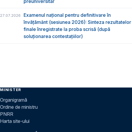
preuniversitar
Examenul național pentru definitivare în
27.07.2026
învățământ (sesiunea 2026): Sinteza rezultatelor
finale înregistrate la proba scrisă (după
soluționarea contestațiilor)
MINISTER
Organigramă
Ordine de ministru
PNRR
Harta site-ului