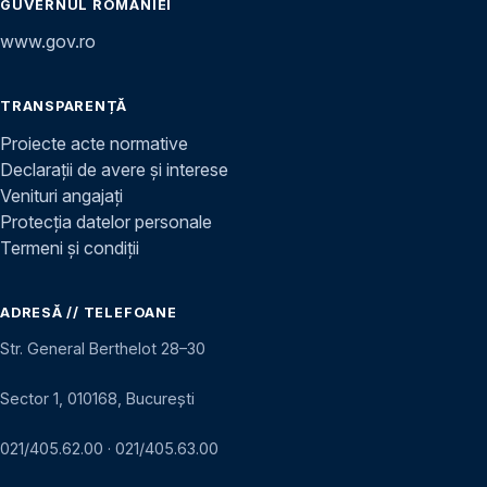
GUVERNUL ROMÂNIEI
www.gov.ro
TRANSPARENȚĂ
Proiecte acte normative
Declarații de avere și interese
Venituri angajați
Protecția datelor personale
Termeni și condiții
ADRESĂ // TELEFOANE
Str. General Berthelot 28–30
Sector 1, 010168, București
021/405.62.00
·
021/405.63.00