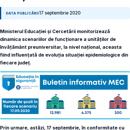
17 septembrie 2020
DATA PUBLICĂRII
Ministerul Educației și Cercetării monitorizează
dinamica scenariilor de funcționare a unităților de
învățământ preuniversitar, la nivel național, aceasta
fiind influențată de evoluția situației epidemiologice din
fiecare județ.
Prin urmare, astăzi, 17 septembrie, în conformitate cu