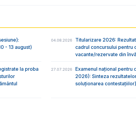
sesiune):
Titularizare 2026: Rezultat
04.08.2026
0 - 13 august)
cadrul concursului pentru 
vacante/rezervate din învă
egistrate la proba
Examenul național pentru d
27.07.2026
turilor
2026): Sinteza rezultatelor
ţământul
soluționarea contestațiilor