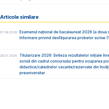
Articole similare
Examenul național de bacalaureat 2026 (a doua 
07.08.2026
Informare privind desfășurarea probelor scrise (1
Titularizare 2026: Sinteza rezultatelor inițiale înr
28.07.2026
scrisă din cadrul concursului pentru ocuparea pos
didactice/catedrelor vacante/rezervate din învă
preuniversitar