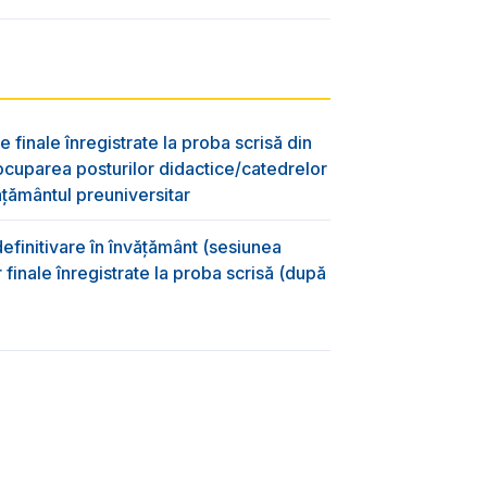
e finale înregistrate la proba scrisă din
ocuparea posturilor didactice/catedrelor
ţământul preuniversitar
efinitivare în învățământ (sesiunea
 finale înregistrate la proba scrisă (după
)