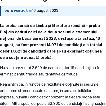
16 august 2023
DATA PUBLICĂRII
La proba scrisă de Limba și literatura română - proba
E.a) din cadrul celei de-a doua sesiuni a examenului
național de bacalaureat 2023, desfășurată astăzi, 16
august, au fost prezenți 14.971 de candidați din totalul
celor 17.621 de candidați care și-au exprimat opțiunea
de a susține această probă.
Nu s-au prezentat 2.629 de candidați, iar 19 candidați au fost
eliminați pentru fraudă sau tentativă de fraudă.
Reamintim că, în funcție de rezultatele obținute în sesiunile
anterioare și recunoscute ca atare, în urma solicitărilor
exprese, numărul candidaților prezenți la fiecare probă este
diferit. Altfel spus, cei peste 33.900 de candidați înscriși susțin