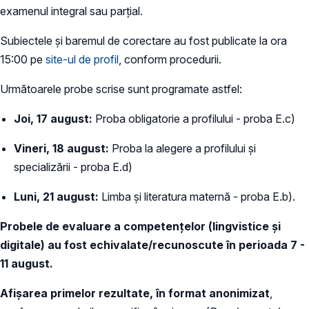
examenul integral sau parțial.
Subiectele și baremul de corectare au fost publicate la ora
15:00 pe
site-ul de profil
, conform procedurii.
Următoarele probe scrise sunt programate astfel:
Joi, 17 august:
Proba obligatorie a profilului - proba E.c)
Vineri, 18 august:
Proba la alegere a profilului și
specializării - proba E.d)
Luni, 21 august:
Limba și literatura maternă - proba E.b).
Probele de evaluare a competențelor (lingvistice și
digitale) au fost echivalate/recunoscute în perioada 7 -
11 august.
Afișarea primelor rezultate, în format anonimizat
,