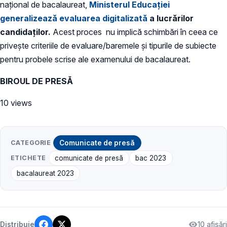
național de bacalaureat,
Ministerul Educației
generalizează evaluarea digitalizată
a lucrărilor
candidaților.
Acest proces nu implică schimbări în ceea ce
privește criteriile de evaluare/baremele și tipurile de subiecte
pentru probele scrise ale examenului de bacalaureat.
BIROUL DE PRESĂ
10 views
CATEGORIE
Comunicate de presă
ETICHETE
comunicate de presă
bac 2023
bacalaureat 2023
10 afișări
Distribuie