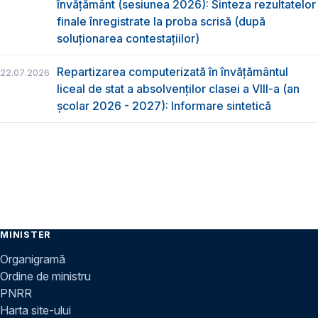
învățământ (sesiunea 2026): Sinteza rezultatelor
finale înregistrate la proba scrisă (după
soluționarea contestațiilor)
Repartizarea computerizată în învăţământul
22.07.2026
liceal de stat a absolvenţilor clasei a VIII-a (an
școlar 2026 - 2027): Informare sintetică
MINISTER
Organigramă
Ordine de ministru
PNRR
Harta site-ului