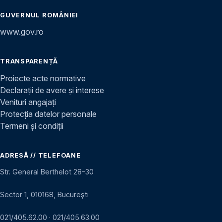
GUVERNUL ROMÂNIEI
www.gov.ro
TRANSPARENȚĂ
Proiecte acte normative
Declarații de avere și interese
Venituri angajați
Protecția datelor personale
Termeni și condiții
ADRESĂ // TELEFOANE
Str. General Berthelot 28–30
Sector 1, 010168, București
021/405.62.00
·
021/405.63.00