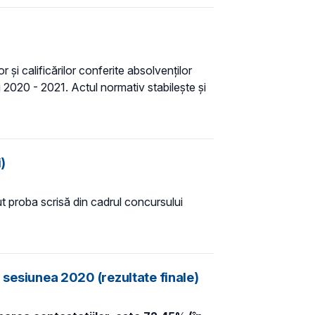
 și calificărilor conferite absolvenților
și 2020 - 2021. Actul normativ stabilește și
)
ut proba scrisă din cadrul concursului
n sesiunea 2020 (rezultate finale)