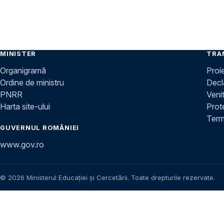
MINISTER
TRA
Organigramă
Proi
Ordine de ministru
Decla
PNRR
Venit
Harta site-ului
Prot
Terme
GUVERNUL ROMÂNIEI
www.gov.ro
© 2026 Ministerul Educației și Cercetării. Toate drepturile rezervate.