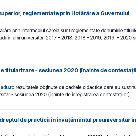
ul superior, reglementate prin Hotărâre a Guvernului
re prin intermediul căreia sunt reglementate denumirile titlurilor
studii în anii universitari 2017 - 2018, 2018 - 2019, 2019 - 2020 
titularizare - sesiunea 2020 (înainte de contestații
e.edu.ro
rezultatele obținute de cadrele didactice care au susțin
itar - sesiunea 2020 (înainte de înregistrarea contestațiilor).
 dreptul de practică în învățământul preuniversitar î