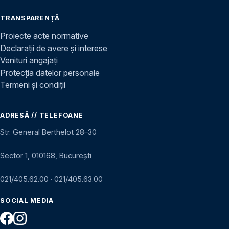
TRANSPARENȚĂ
Proiecte acte normative
Declarații de avere și interese
Venituri angajați
Protecția datelor personale
Termeni și condiții
ADRESĂ // TELEFOANE
Str. General Berthelot 28–30
Sector 1, 010168, București
021/405.62.00
·
021/405.63.00
SOCIAL MEDIA