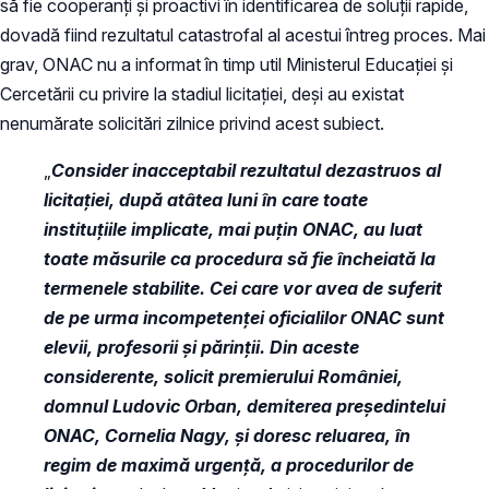
să fie cooperanți și proactivi în identificarea de soluții rapide,
dovadă fiind rezultatul catastrofal al acestui întreg proces. Mai
grav, ONAC nu a informat în timp util Ministerul Educației și
Cercetării cu privire la stadiul licitației, deși au existat
nenumărate solicitări zilnice privind acest subiect.
„
Consider inacceptabil rezultatul dezastruos al
licitației, după atâtea luni în care toate
instituțiile implicate, mai puțin ONAC, au luat
toate măsurile ca procedura să fie încheiată la
termenele stabilite. Cei care vor avea de suferit
de pe urma incompetenței oficialilor ONAC sunt
elevii, profesorii și părinții. Din aceste
considerente, solicit premierului României,
domnul Ludovic Orban, demiterea președintelui
ONAC, Cornelia Nagy, și doresc reluarea, în
regim de maximă urgență, a procedurilor de