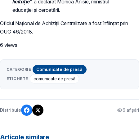
licitație
”, a declarat Monica Anisie, ministrul
educației și cercetării.
Oficiul Național de Achiziții Centralizate a fost înființat prin
OUG 46/2018.
6 views
CATEGORIE
Comunicate de presă
ETICHETE
comunicate de presă
6 afișări
Distribuie
Articole similare