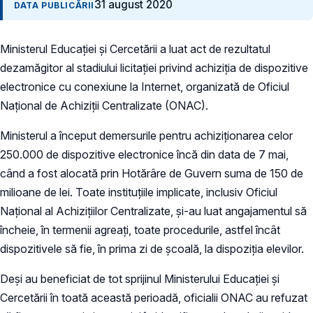
31 august 2020
DATA PUBLICĂRII
Ministerul Educației și Cercetării a luat act de rezultatul
dezamăgitor al stadiului licitației privind achiziția de dispozitive
electronice cu conexiune la Internet, organizată de Oficiul
Național de Achiziții Centralizate (ONAC).
Ministerul a început demersurile pentru achiziționarea celor
250.000 de dispozitive electronice încă din data de 7 mai,
când a fost alocată prin Hotărâre de Guvern suma de 150 de
milioane de lei. Toate instituțiile implicate, inclusiv Oficiul
Național al Achizițiilor Centralizate, și-au luat angajamentul să
încheie, în termenii agreați, toate procedurile, astfel încât
dispozitivele să fie, în prima zi de școală, la dispoziția elevilor.
Deși au beneficiat de tot sprijinul Ministerului Educației și
Cercetării în toată această perioadă, oficialii ONAC au refuzat