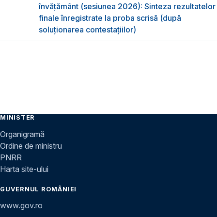
învățământ (sesiunea 2026): Sinteza rezultatelor
finale înregistrate la proba scrisă (după
soluționarea contestațiilor)
MINISTER
Organigramă
Ordine de ministru
PNRR
Harta site-ului
GUVERNUL ROMÂNIEI
www.gov.ro