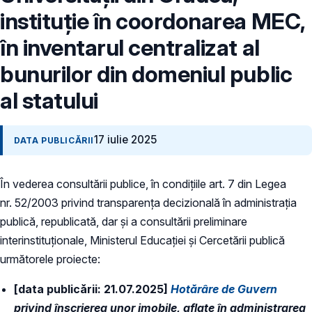
instituție în coordonarea MEC,
în inventarul centralizat al
bunurilor din domeniul public
al statului
17 iulie 2025
DATA PUBLICĂRII
În vederea consultării publice, în condiţiile art. 7 din Legea
nr. 52/2003 privind transparenţa decizională în administraţia
publică, republicată, dar și a consultării preliminare
interinstituționale, Ministerul Educaţiei și Cercetării publică
următorele proiecte:
[data publicării: 21.07.2025]
Hotărâre de Guvern
privind înscrierea unor imobile, aflate în administrarea