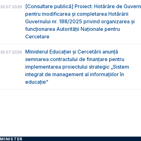
[Consultare publică] Proiect: Hotărâre de Guvern
30.07.2026
pentru modificarea și completarea Hotărârii
Guvernului nr. 188/2025 privind organizarea şi
funcţionarea Autorităţii Naţionale pentru
Cercetare
Ministerul Educației și Cercetării anunță
30.07.2026
semnarea contractului de finanțare pentru
implementarea proiectului strategic „Sistem
integrat de management al informațiilor în
educație”
MINISTER