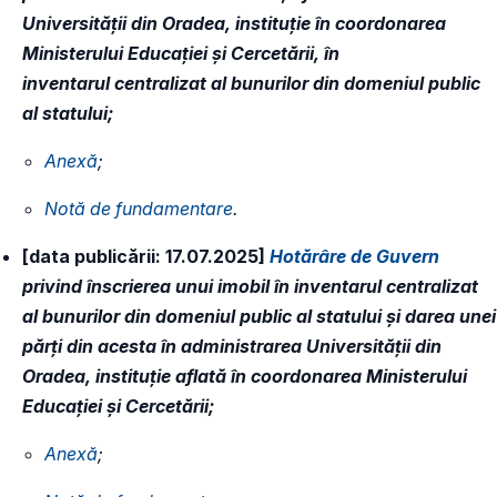
Universității din Oradea, instituție în coordonarea
Ministerului Educației și Cercetării, în
inventarul centralizat al bunurilor din domeniul public
al statului;
Anexă
;
Notă de fundamentare
.
[data publicării: 17.07.2025]
Hotărâre de Guvern
privind înscrierea unui imobil în inventarul centralizat
al bunurilor din domeniul public al statului și darea unei
părți din acesta în administrarea Universității din
Oradea, instituție aflată în coordonarea Ministerului
Educației și Cercetării;
Anexă
;