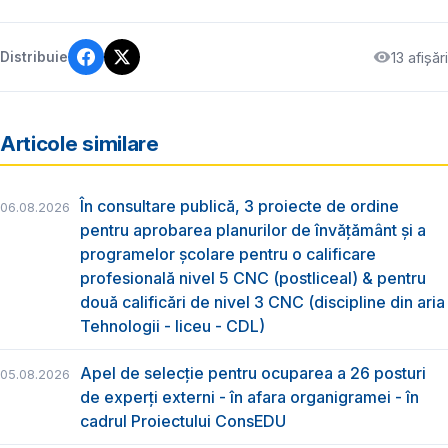
13 afișări
Distribuie
Articole similare
În consultare publică, 3 proiecte de ordine
06.08.2026
pentru aprobarea planurilor de învățământ și a
programelor școlare pentru o calificare
profesională nivel 5 CNC (postliceal) & pentru
două calificări de nivel 3 CNC (discipline din aria
Tehnologii - liceu - CDL)
Apel de selecție pentru ocuparea a 26 posturi
05.08.2026
de experți externi - în afara organigramei - în
cadrul Proiectului ConsEDU