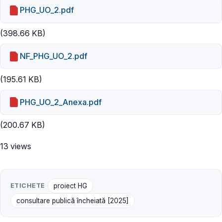
PHG_UO_2.pdf
(398.66 KB)
NF_PHG_UO_2.pdf
(195.61 KB)
PHG_UO_2_Anexa.pdf
(200.67 KB)
13 views
ETICHETE
proiect HG
consultare publică încheiată [2025]