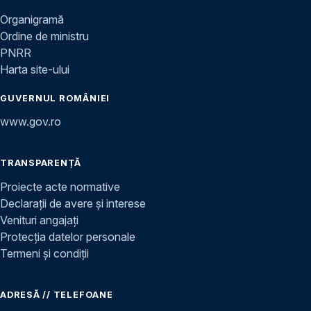
Organigramă
Ordine de ministru
PNRR
Harta site-ului
GUVERNUL ROMÂNIEI
www.gov.ro
TRANSPARENȚĂ
Proiecte acte normative
Declarații de avere și interese
Venituri angajați
Protecția datelor personale
Termeni și condiții
ADRESĂ // TELEFOANE