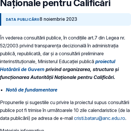
Naţionale pentru Calificări
8 noiembrie 2023
DATA PUBLICĂRII
În vederea consultării publice, în condiţiile art.7 din Legea nr.
52/2003 privind transparenţa decizională în administraţia
publică, republicată, dar și a consultării preliminare
interinstituționale, Ministerul Educaţiei publică
proiectul
Hotărârii de Guvern
privind organizarea, structura şi
funcţionarea Autorităţii Naţionale pentru Calificări.
Notă de fundamentare
Propunerile și sugestiile cu privire la proiectul supus consultării
publice pot fi trimise în următoarele 10 zile calendaristice (de la
data publicării) pe adresa de e-mail
cristi.bataru@anc.edu.ro
.
Materiale informative