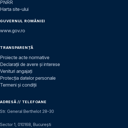
PNRR
Harta site-ului
GUVERNUL ROMÂNIEI
www.gov.ro
TRANSPARENȚĂ
Proiecte acte normative
Declarații de avere și interese
Venituri angajați
Protecția datelor personale
Termeni și condiții
ADRESĂ // TELEFOANE
Str. General Berthelot 28–30
Sector 1, 010168, București