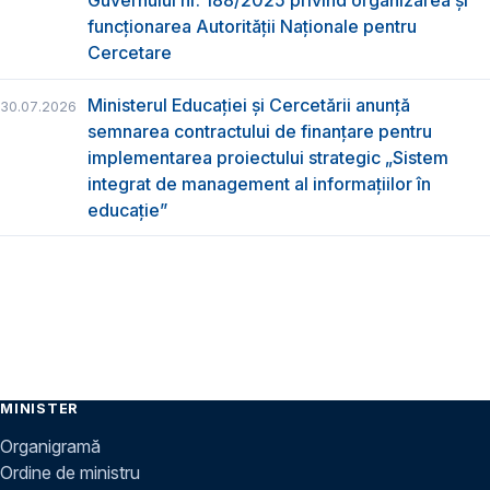
Guvernului nr. 188/2025 privind organizarea şi
funcţionarea Autorităţii Naţionale pentru
Cercetare
Ministerul Educației și Cercetării anunță
30.07.2026
semnarea contractului de finanțare pentru
implementarea proiectului strategic „Sistem
integrat de management al informațiilor în
educație”
MINISTER
Organigramă
Ordine de ministru