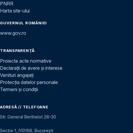
PNRR
Harta site-ului
GUVERNUL ROMÂNIEI
www.gov.ro
TRANSPARENȚĂ
Proiecte acte normative
Declarații de avere și interese
Venituri angajați
Protecția datelor personale
Termeni și condiții
ADRESĂ // TELEFOANE
Str. General Berthelot 28–30
Sector 1, 010168, București