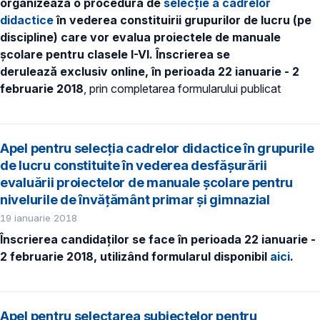
organizează o procedură de
selecţie a cadrelor
didactice
în vederea constituirii grupurilor de lucru (pe
discipline) care vor evalua proiectele de manuale
şcolare pentru clasele I-VI.
Înscrierea se
derulează exclusiv online, în perioada 22 ianuarie - 2
februarie 2018
, prin completarea formularului publicat
Apel pentru selecția cadrelor didactice în grupurile
de lucru constituite în vederea desfășurării
evaluării proiectelor de manuale școlare pentru
nivelurile de învățământ primar și gimnazial
19 ianuarie 2018
Înscrierea candidaților se face în perioada 22 ianuarie -
2 februarie 2018, utilizând formularul disponibil
aici
.
Apel pentru selectarea subiectelor pentru