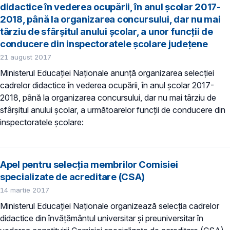
didactice în vederea ocupării, în anul şcolar 2017-
2018, până la organizarea concursului, dar nu mai
târziu de sfârşitul anului şcolar, a unor funcţii de
conducere din inspectoratele școlare județene
21 august 2017
Ministerul Educaţiei Naționale anunţă organizarea selecţiei
cadrelor didactice în vederea ocupării, în anul şcolar 2017-
2018, până la organizarea concursului, dar nu mai târziu de
sfârşitul anului şcolar, a următoarelor funcţii de conducere din
inspectoratele școlare:
Apel pentru selecția membrilor Comisiei
specializate de acreditare (CSA)
14 martie 2017
Ministerul Educației Naționale organizează selecția cadrelor
didactice din învățământul universitar și preuniversitar în