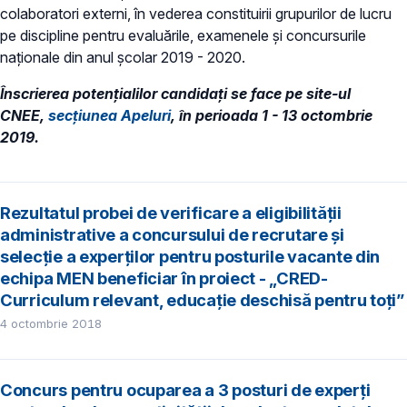
colaboratori externi, în vederea constituirii grupurilor de lucru
pe discipline pentru evaluările, examenele şi concursurile
naţionale din anul şcolar 2019 - 2020.
Înscrierea potențialilor candidaţi se face pe site-ul
CNEE,
secțiunea Apeluri
, în perioada 1 - 13 octombrie
2019.
Rezultatul probei de verificare a eligibilității
administrative a concursului de recrutare și
selecție a experților pentru posturile vacante din
echipa MEN beneficiar în proiect - „CRED-
Curriculum relevant, educație deschisă pentru toți”
4 octombrie 2018
Concurs pentru ocuparea a 3 posturi de experți