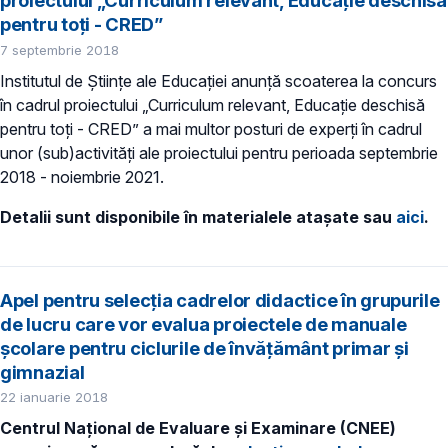
proiectului „Curriculum relevant, Educație deschisă
pentru toți - CRED”
7 septembrie 2018
Institutul de Științe ale Educației anunță scoaterea la concurs
în cadrul proiectului „Curriculum relevant, Educație deschisă
pentru toți - CRED” a mai multor posturi de experți în cadrul
unor (sub)activități ale proiectului pentru perioada septembrie
2018 - noiembrie 2021.
Detalii sunt disponibile în materialele atașate sau
aici
.
Apel pentru selecţia cadrelor didactice în grupurile
de lucru care vor evalua proiectele de manuale
şcolare pentru ciclurile de învăţământ primar şi
gimnazial
22 ianuarie 2018
Centrul Naţional de Evaluare şi Examinare (CNEE)