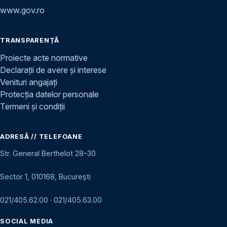
www.gov.ro
TRANSPARENȚĂ
Proiecte acte normative
Declarații de avere și interese
Venituri angajați
Protecția datelor personale
Termeni și condiții
ADRESĂ // TELEFOANE
Str. General Berthelot 28–30
Sector 1, 010168, București
021/405.62.00
·
021/405.63.00
SOCIAL MEDIA