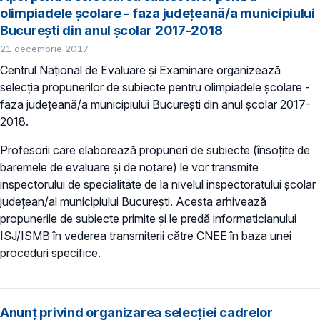
olimpiadele școlare - faza județeană/a municipiului
București din anul şcolar 2017-2018
21 decembrie 2017
Centrul Național de Evaluare și Examinare organizează
selecţia propunerilor de subiecte pentru olimpiadele școlare -
faza județeană/a municipiului București din anul şcolar 2017-
2018.
Profesorii care elaborează propuneri de subiecte (însoțite de
baremele de evaluare și de notare) le vor transmite
inspectorului de specialitate de la nivelul inspectoratului școlar
județean/al municipiului București. Acesta arhivează
propunerile de subiecte primite și le predă informaticianului
ISJ/ISMB în vederea transmiterii către CNEE în baza unei
proceduri specifice.
Anunț privind organizarea selecţiei cadrelor