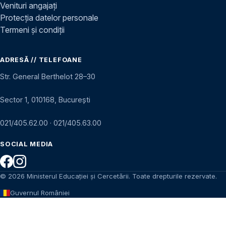
Venituri angajați
Protecția datelor personale
Termeni și condiții
ADRESĂ // TELEFOANE
Str. General Berthelot 28–30
Sector 1, 010168, București
021/405.62.00
·
021/405.63.00
SOCIAL MEDIA
© 2026 Ministerul Educației și Cercetării. Toate drepturile rezervate.
Guvernul României