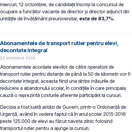
miercuri, 12 octombrie, de candidații înscrişi la concursul de
ocupare a funcțiilor vacante de director și director adjunct din
unitățile de învățământ preuniversitar,
este de 83,7%.
Abonamentele de transport rutier pentru elevi,
decontate integral
12 octombrie 2016
Abonamentele acordate elevilor de către operatorii de
transport rutier pentru distanțe de până la 50 de kilometri vor fi
decontate integral, aceasta fiind una dintre măsurile de
reducere a abandonului școlar, în condițiile în care principala
cauză o reprezintă costurile aferente participării la cursuri.
Decizia a fost luată astăzi de Guvern, printr-o Ordonanță de
Urgență, având în vedere faptul că în anul școlar 2015-2016
peste 125.000 de elevi au făcut naveta zilnic folosind
transportul rutier pentru a ajunge la cursuri.