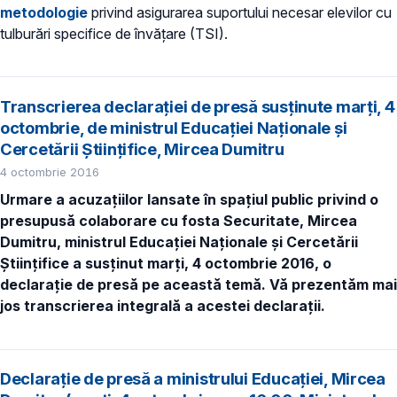
metodologie
privind asigurarea suportului necesar elevilor cu
tulburări specifice de învăţare (TSI).
Transcrierea declaraţiei de presă susţinute marţi, 4
octombrie, de ministrul Educaţiei Naţionale şi
Cercetării Ştiinţifice, Mircea Dumitru
4 octombrie 2016
Urmare a acuzaţiilor lansate în spaţiul public privind o
presupusă colaborare cu fosta Securitate, Mircea
Dumitru, ministrul Educaţiei Naţionale şi Cercetării
Ştiinţifice a susţinut marţi, 4 octombrie 2016, o
declaraţie de presă pe această temă. Vă prezentăm mai
jos transcrierea integrală a acestei declaraţii.
Declaraţie de presă a ministrului Educaţiei, Mircea