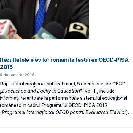
Rezultatele elevilor români la testarea OECD-PISA
2015
6 decembrie 2016
Raportul internaţional publicat marți, 5 decembrie, de OECD,
„
Excellence and Equity in Education
” (vol. I), include
informații referitoare la performanțele sistemului educațional
românesc în cadrul Programului OECD-PISA 2015
(
Programul Internaţional OECD pentru Evaluarea Elevilor
).