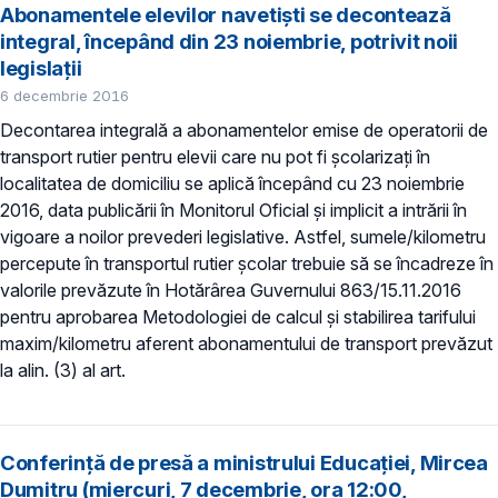
Abonamentele elevilor navetiști se decontează
integral, începând din 23 noiembrie, potrivit noii
legislații
6 decembrie 2016
Decontarea integrală a abonamentelor emise de operatorii de
transport rutier pentru elevii care nu pot fi şcolarizaţi în
localitatea de domiciliu se aplică începând cu 23 noiembrie
2016, data publicării în Monitorul Oficial și implicit a intrării în
vigoare a noilor prevederi legislative. Astfel, sumele/kilometru
percepute în transportul rutier școlar trebuie să se încadreze în
valorile prevăzute în Hotărârea Guvernului 863/15.11.2016
pentru aprobarea Metodologiei de calcul și stabilirea tarifului
maxim/kilometru aferent abonamentului de transport prevăzut
la alin. (3) al art.
Conferință de presă a ministrului Educaţiei, Mircea
Dumitru (miercuri, 7 decembrie, ora 12:00,