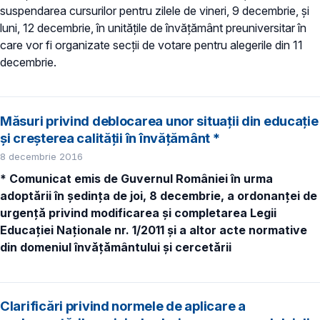
suspendarea cursurilor pentru zilele de vineri, 9 decembrie, și
luni, 12 decembrie, în unitățile de învățământ preuniversitar în
care vor fi organizate secții de votare pentru alegerile din 11
decembrie.
Măsuri privind deblocarea unor situații din educație
și creșterea calității în învățământ *
8 decembrie 2016
* Comunicat emis de Guvernul României în urma
adoptării în ședința de joi, 8 decembrie, a ordonanței de
urgență privind modificarea și completarea Legii
Educației Naționale nr. 1/2011 și a altor acte normative
din domeniul învățământului și cercetării
Clarificări privind normele de aplicare a