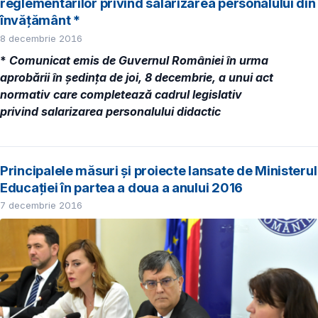
reglementărilor privind salarizarea personalului din
învățământ *
8 decembrie 2016
*
Comunicat emis de Guvernul României în urma
aprobării în ședința de joi, 8 decembrie, a unui act
normativ care completează cadrul legislativ
privind salarizarea personalului didactic
Principalele măsuri și proiecte lansate de Ministerul
Educației în partea a doua a anului 2016
7 decembrie 2016