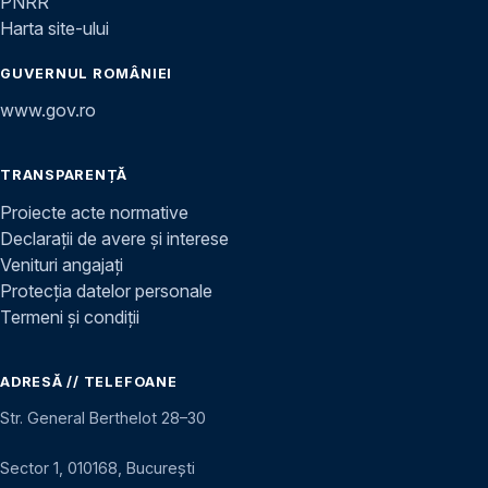
PNRR
Harta site-ului
GUVERNUL ROMÂNIEI
www.gov.ro
TRANSPARENȚĂ
Proiecte acte normative
Declarații de avere și interese
Venituri angajați
Protecția datelor personale
Termeni și condiții
ADRESĂ // TELEFOANE
Str. General Berthelot 28–30
Sector 1, 010168, București