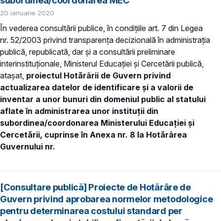
20 ianuarie 2020
În vederea consultării publice, în condiţiile art. 7 din Legea
nr. 52/2003 privind transparenţa decizională în administraţia
publică, republicată, dar și a consultării preliminare
interinstituționale, Ministerul Educaţiei și Cercetării publică,
atașat,
proiectul Hotărârii de Guvern privind
actualizarea datelor de identificare şi a valorii de
inventar a unor bunuri din domeniul public al statului
aflate în administrarea unor instituții din
subordinea/coordonarea Ministerului Educației și
Cercetării, cuprinse în Anexa nr. 8 la Hotărârea
Guvernului nr.
[Consultare publică] Proiecte de Hotărâre de
Guvern privind aprobarea normelor metodologice
pentru determinarea costului standard per