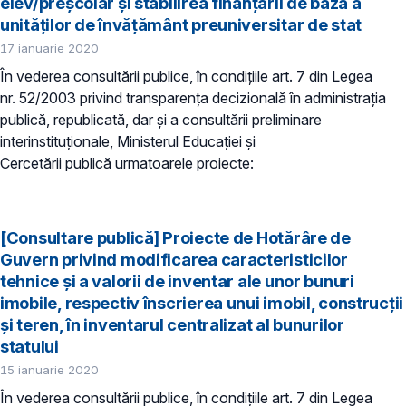
elev/preşcolar şi stabilirea finanţării de bază a
unităţilor de învăţământ preuniversitar de stat
17 ianuarie 2020
În vederea consultării publice, în condiţiile art. 7 din Legea
nr. 52/2003 privind transparenţa decizională în administraţia
publică, republicată, dar și a consultării preliminare
interinstituționale, Ministerul Educaţiei și
Cercetării publică urmatoarele proiecte:
[Consultare publică] Proiecte de Hotărâre de
Guvern privind modificarea caracteristicilor
tehnice și a valorii de inventar ale unor bunuri
imobile, respectiv înscrierea unui imobil, construcții
și teren, în inventarul centralizat al bunurilor
statului
15 ianuarie 2020
În vederea consultării publice, în condiţiile art. 7 din Legea