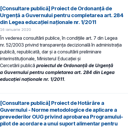
[Consultare publică] Proiect de Ordonanță de
Urgență a Guvernului pentru completarea art. 284
din Legea educației naționale nr. 1/2011
16 ianuarie 2020
În vederea consultării publice, în condiţiile art. 7 din Legea
nr. 52/2003 privind transparenţa decizională în administraţia
publică, republicată, dar și a consultării preliminare
interinstituționale, Ministerul Educaţiei și
Cercetării publică
proiectul de Ordonanță de Urgență
a Guvernului pentru completarea art. 284 din Legea
educației naționale nr. 1/2011
.
[Consultare publică] Proiect de Hotărâre a
Guvernului - Norme metodologice de aplicare a
prevederilor OUG privind aprobarea Programului-
pilot de acordare a unui suport alimentar pentru