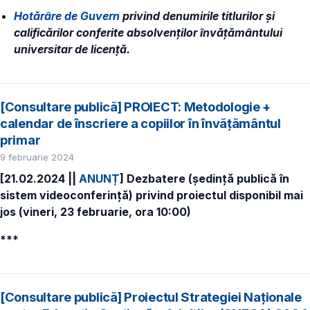
Hotărâre de Guvern
privind denumirile titlurilor și
calificărilor conferite absolvenților învățământului
universitar de licență.
[Consultare publică] PROIECT: Metodologie +
calendar de înscriere a copiilor în învăţământul
primar
9 februarie 2024
[21.02.2024 ||
ANUNȚ
]
Dezbatere (ședință publică în
sistem videoconferință) privind proiectul disponibil mai
jos (vineri, 23 februarie, ora 10:00)
***
[Consultare publică] Proiectul Strategiei Naționale