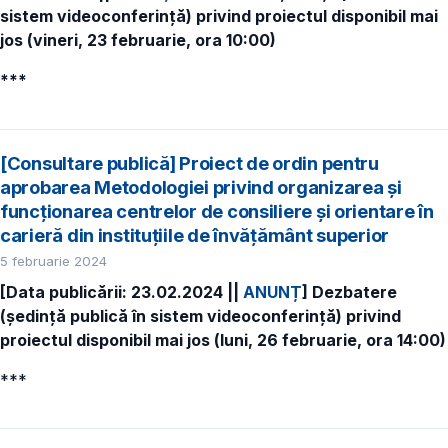
sistem videoconferință) privind proiectul disponibil mai
jos (vineri, 23 februarie, ora 10:00)
***
[Consultare publică] Proiect de ordin pentru
aprobarea Metodologiei privind organizarea și
funcționarea centrelor de consiliere și orientare în
carieră din instituţiile de învăţământ superior
5 februarie 2024
[Data publicării: 23.02.2024 ||
ANUNȚ
] Dezbatere
(ședință publică în sistem videoconferință) privind
proiectul disponibil mai jos (luni, 26 februarie, ora 14:00)
***