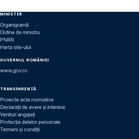
MINISTER
Organigramă
Ordine de ministru
PNRR
Harta site-ului
GUVERNUL ROMÂNIEI
www.gov.ro
TRANSPARENȚĂ
Proiecte acte normative
Declarații de avere și interese
Venituri angajați
Protecția datelor personale
Termeni și condiții