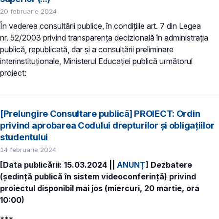
20 februarie 2024
În vederea consultării publice, în condiţiile art. 7 din Legea
nr. 52/2003 privind transparenţa decizională în administraţia
publică, republicată, dar și a consultării preliminare
interinstituționale, Ministerul Educaţiei publică următorul
proiect:
[Prelungire Consultare publică] PROIECT: Ordin
privind aprobarea Codului drepturilor şi obligaţiilor
studentului
14 februarie 2024
[Data publicării: 15.03.2024 ||
ANUNȚ
] Dezbatere
(ședință publică în sistem videoconferință) privind
proiectul disponibil mai jos (miercuri, 20 martie, ora
10:00)