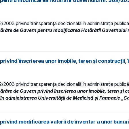
pentru modificarea Hotărârii Guvernului nr. 369/202
 52/2003 privind transparenţa decizională în administraţia publică,
tărâre de Guvern pentru modificarea Hotărârii Guvernului 
ivind înscrierea unor imobile, teren și construcții, î
 52/2003 privind transparenţa decizională în administraţia publică,
ărâre de Guvern privind înscrierea unor imobile, teren și con
 în administrarea Universității de Medicină și Farmacie „Ca
rivind modificarea valorii de inventar a unor bunuri 