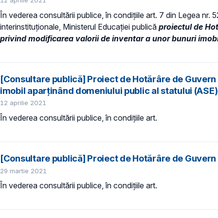
12 aprilie 2021
În vederea consultării publice, în condiţiile art. 7 din Legea nr.
interinstituționale, Ministerul Educaţiei publică
proiectul de Ho
privind modificarea valorii de inventar a unor bunuri imobi
[Consultare publică] Proiect de Hotărâre de Guvern pr
imobil aparținând domeniului public al statului (ASE)
12 aprilie 2021
În vederea consultării publice, în condiţiile art.
[Consultare publică] Proiect de Hotărâre de Guvern p
29 martie 2021
În vederea consultării publice, în condiţiile art.