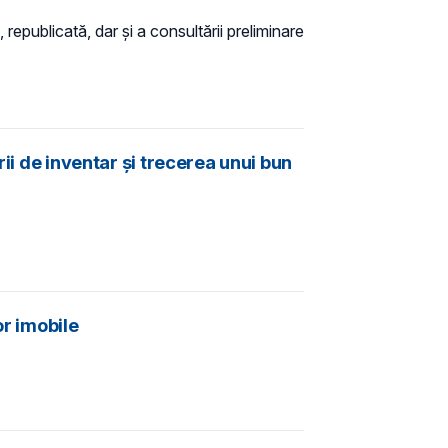
 republicată, dar și a consultării preliminare
ii de inventar și trecerea unui bun
or imobile