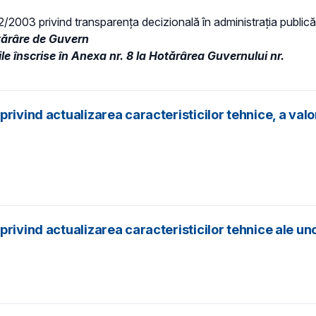
 52/2003 privind transparenţa decizională în administraţia publică,
tărâre de Guvern
le înscrise în Anexa nr. 8 la Hotărârea Guvernului nr.
ivind actualizarea caracteristicilor tehnice, a valor
rivind actualizarea caracteristicilor tehnice ale un