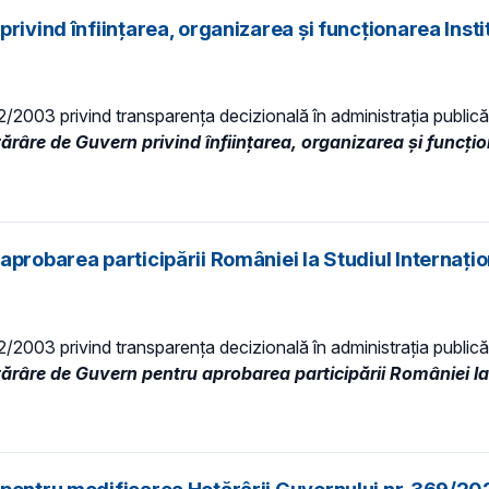
rivind înfiinţarea, organizarea şi funcţionarea Inst
 52/2003 privind transparenţa decizională în administraţia publică,
ărâre de Guvern privind înfiinţarea, organizarea şi funcţio
aprobarea participării României la Studiul Internaţi
 52/2003 privind transparenţa decizională în administraţia publică,
tărâre de Guvern pentru aprobarea participării României la 