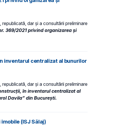
1 privind organizarea şi
 republicată, dar și a consultării preliminare
nr. 369/2021 privind organizarea şi
n inventarul centralizat al bunurilor
 republicată, dar și a consultării preliminare
strucții, în inventarul centralizat al
rol Davila” din București.
imobile (ISJ Sălaj)