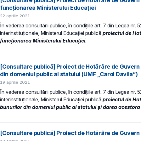
[Consultare publică] Proiect de Hotărâre de Guvern 
funcționarea Ministerului Educației
22 aprilie 2021
În vederea consultării publice, în condiţiile art. 7 din Legea nr.
interinstituționale, Ministerul Educaţiei publică
proiectul de Ho
funcționarea Ministerului Educației
.
[Consultare publică] Proiect de Hotărâre de Guvern pr
din domeniul public al statului (UMF „Carol Davila”)
19 aprilie 2021
În vederea consultării publice, în condiţiile art. 7 din Legea nr.
interinstituționale, Ministerul Educaţiei publică
proiectul de Hot
bunurilor din domeniul public al statului și darea acestora
[Consultare publică] Proiect de Hotărâre de Guvern p