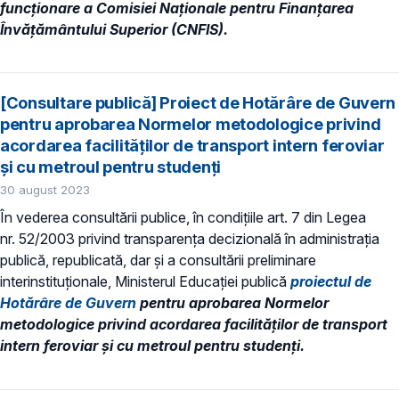
funcționare a Comisiei Naționale pentru Finanțarea
Învățământului Superior (CNFIS).
[Consultare publică] Proiect de Hotărâre de Guvern
pentru aprobarea Normelor metodologice privind
acordarea facilităților de transport intern feroviar
și cu metroul pentru studenți
30 august 2023
În vederea consultării publice, în condiţiile art. 7 din Legea
nr. 52/2003 privind transparenţa decizională în administraţia
publică, republicată, dar și a consultării preliminare
interinstituționale, Ministerul Educaţiei publică
proiectul de
Hotărâre de Guvern
pentru aprobarea Normelor
metodologice privind acordarea facilităților de transport
intern feroviar și cu metroul pentru studenți.