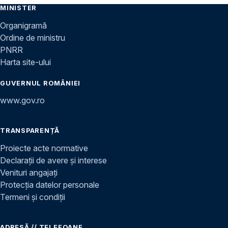
MINISTER
Organigramă
Ordine de ministru
PNRR
Harta site-ului
GUVERNUL ROMÂNIEI
www.gov.ro
TRANSPARENȚĂ
Proiecte acte normative
Declarații de avere și interese
Venituri angajați
Protecția datelor personale
Termeni și condiții
ADRESĂ // TELEFOANE