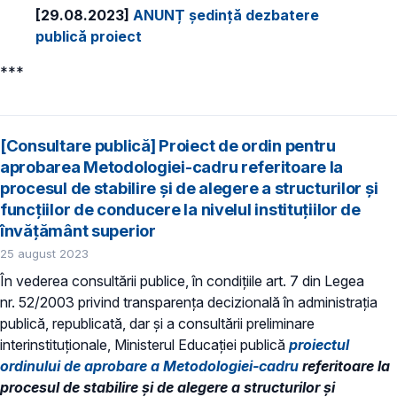
[29.08.2023]
ANUNȚ ședință dezbatere
publică proiect
***
[Consultare publică] Proiect de ordin pentru
aprobarea Metodologiei-cadru referitoare la
procesul de stabilire şi de alegere a structurilor şi
funcţiilor de conducere la nivelul instituțiilor de
învățământ superior
25 august 2023
În vederea consultării publice, în condiţiile art. 7 din Legea
nr. 52/2003 privind transparenţa decizională în administraţia
publică, republicată, dar și a consultării preliminare
interinstituționale, Ministerul Educaţiei publică
proiectul
ordinului de aprobare a Metodologiei-cadru
referitoare la
procesul de stabilire şi de alegere a structurilor şi