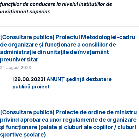
funcţiilor de conducere la nivelul instituțiilor de
învățământ superior.
[Consultare publică] Proiectul Metodologiei-cadru
de organizare şi funcţionare a consiliilor de
administraţie din unităţile de învăţământ
preuniversitar
24 august 2023
[29.08.2023]
ANUNȚ ședință dezbatere
publică proiect
[Consultare publică] Proiecte de ordine de ministru
privind aprobarea unor regulamente de organizare
și funcționare (palate și cluburi ale copiilor / cluburi
sportive școlare)