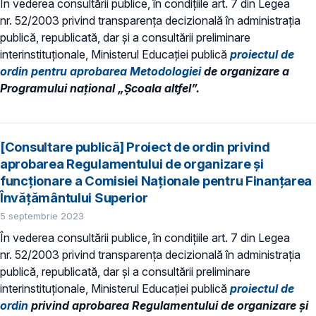
În vederea consultării publice, în condiţiile art. 7 din Legea
nr. 52/2003 privind transparenţa decizională în administraţia
publică, republicată, dar și a consultării preliminare
interinstituționale, Ministerul Educaţiei publică
proiectul de
ordin pentru aprobarea Metodologiei
de organizare a
Programului național „Școala altfel”.
[Consultare publică] Proiect de ordin privind
aprobarea Regulamentului de organizare și
funcționare a Comisiei Naționale pentru Finanțarea
Învățământului Superior
5 septembrie 2023
În vederea consultării publice, în condiţiile art. 7 din Legea
nr. 52/2003 privind transparenţa decizională în administraţia
publică, republicată, dar și a consultării preliminare
interinstituționale, Ministerul Educaţiei publică
proiectul de
ordin
privind aprobarea Regulamentului de organizare și