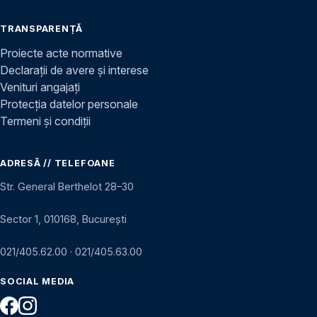
TRANSPARENȚĂ
Proiecte acte normative
Declarații de avere și interese
Venituri angajați
Protecția datelor personale
Termeni și condiții
ADRESĂ // TELEFOANE
Str. General Berthelot 28–30
Sector 1, 010168, București
021/405.62.00
·
021/405.63.00
SOCIAL MEDIA