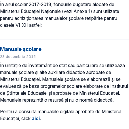
În anul şcolar 2017-2018, fondurile bugetare alocate de
Ministerul Educației Naționale (vezi Anexa 1) sunt utilizate
pentru achiziţionarea manualelor şcolare retipărite pentru
clasele VI-XII astfel:
Manuale școlare
23 decembrie 2015
În unităţile de învăţământ de stat sau particulare se utilizează
manuale şcolare şi alte auxiliare didactice aprobate de
Ministerul Educaţiei. Manualele şcolare se elaborează şi se
evaluează pe baza programelor şcolare elaborate de Institutul
de Ştiinţe ale Educaşiei şi aprobate de Ministerul Educaţiei.
Manualele reprezintă o resursă și nu o normă didactică.
Pentru a consulta manualele digitale aprobate de Ministerul
Educației, click
aici
.