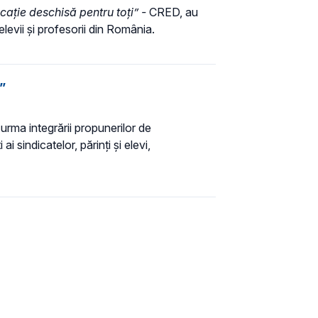
cație deschisă pentru toți” -
CRED, au
levii și profesorii din România.
”
n urma integrării propunerilor de
 sindicatelor, părinți și elevi,