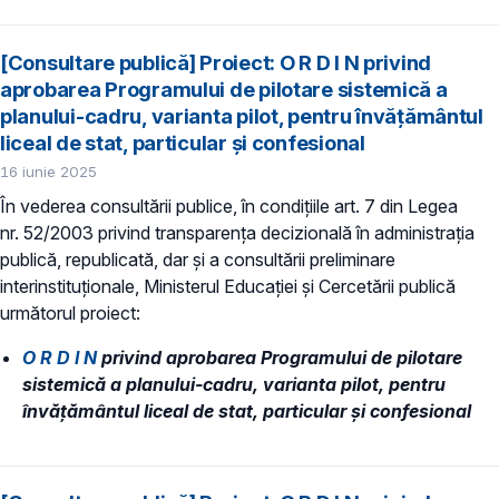
[Consultare publică] Proiect: O R D I N privind
aprobarea Programului de pilotare sistemică a
planului-cadru, varianta pilot, pentru învățământul
liceal de stat, particular și confesional
16 iunie 2025
În vederea consultării publice, în condiţiile art. 7 din Legea
nr. 52/2003 privind transparenţa decizională în administraţia
publică, republicată, dar și a consultării preliminare
interinstituționale, Ministerul Educaţiei și Cercetării publică
următorul proiect:
O R D I N
privind aprobarea Programului de pilotare
sistemică a planului-cadru, varianta pilot, pentru
învățământul liceal de stat, particular și confesional