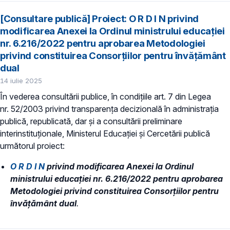
[Consultare publică] Proiect: O R D I N privind
modificarea Anexei la Ordinul ministrului educației
nr. 6.216/2022 pentru aprobarea Metodologiei
privind constituirea Consorțiilor pentru învățământ
dual
14 iulie 2025
În vederea consultării publice, în condiţiile art. 7 din Legea
nr. 52/2003 privind transparenţa decizională în administraţia
publică, republicată, dar și a consultării preliminare
interinstituționale, Ministerul Educaţiei și Cercetării publică
următorul proiect:
O R D I N
privind modificarea Anexei la Ordinul
ministrului educației nr. 6.216/2022 pentru aprobarea
Metodologiei privind constituirea Consorțiilor pentru
învățământ dual
.