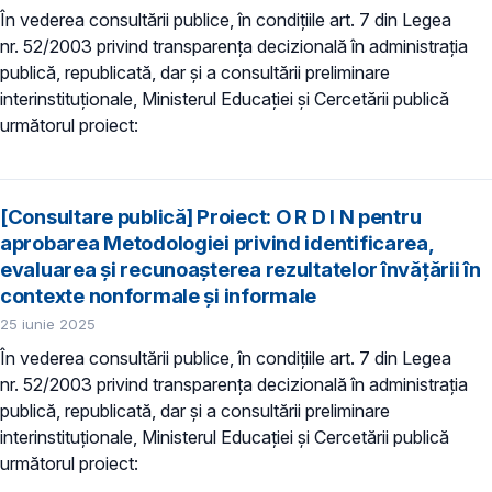
În vederea consultării publice, în condiţiile art. 7 din Legea
nr. 52/2003 privind transparenţa decizională în administraţia
publică, republicată, dar și a consultării preliminare
interinstituționale, Ministerul Educaţiei și Cercetării publică
următorul proiect:
[Consultare publică] Proiect: O R D I N pentru
aprobarea Metodologiei privind identificarea,
evaluarea şi recunoaşterea rezultatelor învăţării în
contexte nonformale şi informale
25 iunie 2025
În vederea consultării publice, în condiţiile art. 7 din Legea
nr. 52/2003 privind transparenţa decizională în administraţia
publică, republicată, dar și a consultării preliminare
interinstituționale, Ministerul Educaţiei și Cercetării publică
următorul proiect: