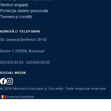
Venituri angajați
Protecția datelor personale
Termeni și condiții
ADRESĂ // TELEFOANE
Str. General Berthelot 28–30
Sector 1, 010168, București
021/405.62.00
·
021/405.63.00
SOCIAL MEDIA
© 2026 Ministerul Educației și Cercetării. Toate drepturile rezervate.
Guvernul României