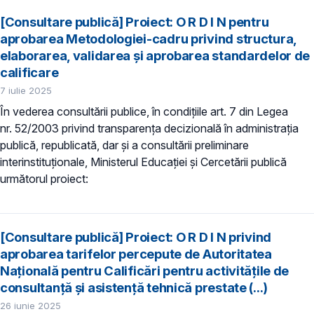
[Consultare publică] Proiect: O R D I N pentru
aprobarea Metodologiei-cadru privind structura,
elaborarea, validarea și aprobarea standardelor de
calificare
7 iulie 2025
În vederea consultării publice, în condiţiile art. 7 din Legea
nr. 52/2003 privind transparenţa decizională în administraţia
publică, republicată, dar și a consultării preliminare
interinstituționale, Ministerul Educaţiei și Cercetării publică
următorul proiect:
[Consultare publică] Proiect: O R D I N privind
aprobarea tarifelor percepute de Autoritatea
Națională pentru Calificări pentru activităţile de
consultanţă şi asistenţă tehnică prestate (...)
26 iunie 2025