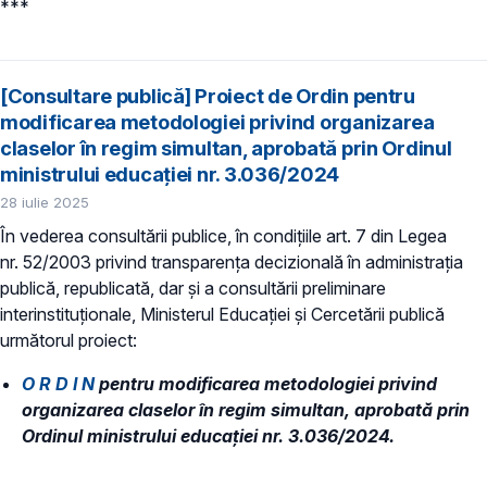
***
[Consultare publică] Proiect de Ordin pentru
modificarea metodologiei privind organizarea
claselor în regim simultan, aprobată prin Ordinul
ministrului educației nr. 3.036/2024
28 iulie 2025
În vederea consultării publice, în condiţiile art. 7 din Legea
nr. 52/2003 privind transparenţa decizională în administraţia
publică, republicată, dar și a consultării preliminare
interinstituționale, Ministerul Educaţiei și Cercetării publică
următorul proiect:
O R D I N
pentru modificarea metodologiei privind
organizarea claselor în regim simultan, aprobată prin
Ordinul ministrului educației nr. 3.036/2024.