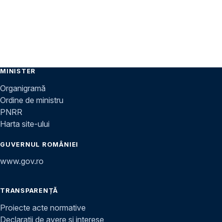
MINISTER
Organigramă
Ordine de ministru
PNRR
Harta site-ului
GUVERNUL ROMÂNIEI
www.gov.ro
TRANSPARENȚĂ
Proiecte acte normative
Declarații de avere și interese