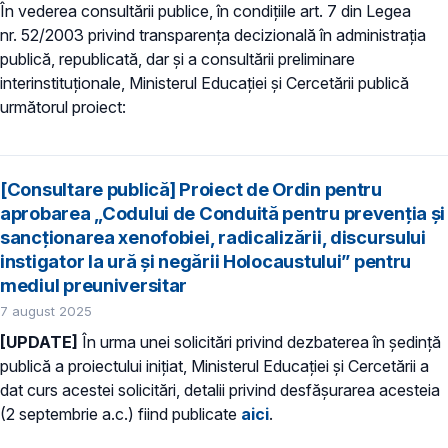
În vederea consultării publice, în condiţiile art. 7 din Legea
nr. 52/2003 privind transparenţa decizională în administraţia
publică, republicată, dar și a consultării preliminare
interinstituționale, Ministerul Educaţiei și Cercetării publică
următorul proiect:
[Consultare publică] Proiect de Ordin pentru
aprobarea „Codului de Conduită pentru prevenția și
sancționarea xenofobiei, radicalizării, discursului
instigator la ură și negării Holocaustului” pentru
mediul preuniversitar
7 august 2025
[UPDATE]
În urma unei solicitări privind dezbaterea în ședință
publică a proiectului inițiat, Ministerul Educației și Cercetării a
dat curs acestei solicitări, detalii privind desfășurarea acesteia
(2 septembrie a.c.) fiind publicate
aici
.