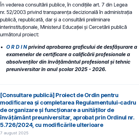
În vederea consultării publice, în condiţiile art. 7 din Legea
nr. 52/2003 privind transparenţa decizională în administraţia
publică, republicată, dar și a consultării preliminare
interinstituționale, Ministerul Educaţiei și Cercetării publică
următorul proiect:
O R D I N
privind aprobarea graficului de desfăşurare a
examenelor de certificare a calificării profesionale a
absolvenţilor din învăţământul profesional şi tehnic
preuniversitar în anul şcolar 2025 - 2026.
[Consultare publică] Proiect de Ordin pentru
modificarea și completarea Regulamentului-cadru
de organizare și funcționare a unităților de
învățământ preuniversitar, aprobat prin Ordinul nr.
5.726/2024, cu modificările ulterioare
7 august 2025