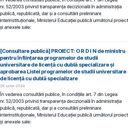
nr. 52/2003 privind transparenţa decizională în administraţia
publică, republicată, dar și a consultării preliminare
interinstituționale, Ministerul Educaţiei publică următorul proiect
și anexele sale:
[Consultare publică] PROIECT: ​O R D I N de ministru
pentru înființarea programelor de studii
universitare de licență cu dublă specializare și
aprobarea Listei programelor de studii universitare
de licență cu dublă specializare
28 iunie 2024
În vederea consultării publice, în condiţiile art. 7 din Legea
nr. 52/2003 privind transparenţa decizională în administraţia
publică, republicată, dar și a consultării preliminare
interinstituționale, Ministerul Educaţiei publică următorul proiect
și anexele sale: