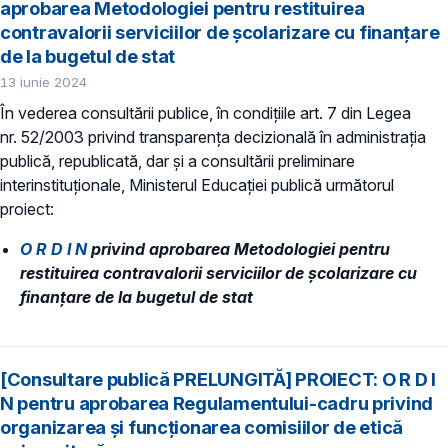
aprobarea Metodologiei pentru restituirea
contravalorii serviciilor de școlarizare cu finanțare
de la bugetul de stat
13 iunie 2024
În vederea consultării publice, în condiţiile art. 7 din Legea
nr. 52/2003 privind transparenţa decizională în administraţia
publică, republicată, dar și a consultării preliminare
interinstituționale, Ministerul Educaţiei publică următorul
proiect:
O R D I N
privind aprobarea Metodologiei pentru
restituirea contravalorii serviciilor de școlarizare cu
finanțare de la bugetul de stat
[Consultare publică PRELUNGITĂ] PROIECT: O R D I
N pentru aprobarea Regulamentului-cadru privind
organizarea și funcționarea comisiilor de etică