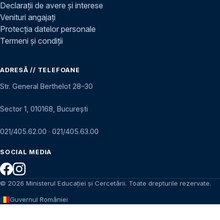
Declarații de avere și interese
Venituri angajați
Protecția datelor personale
Termeni și condiții
ADRESĂ // TELEFOANE
Str. General Berthelot 28–30
Sector 1, 010168, București
021/405.62.00
·
021/405.63.00
SOCIAL MEDIA
© 2026 Ministerul Educației și Cercetării. Toate drepturile rezervate.
Guvernul României