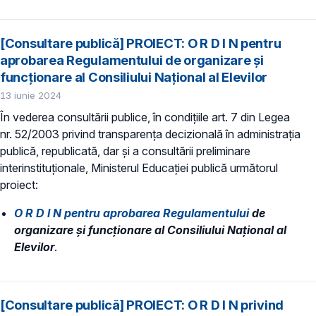
[Consultare publică] PROIECT: O R D I N pentru
aprobarea Regulamentului de organizare şi
funcţionare al Consiliului Naţional al Elevilor
13 iunie 2024
În vederea consultării publice, în condiţiile art. 7 din Legea
nr. 52/2003 privind transparenţa decizională în administraţia
publică, republicată, dar și a consultării preliminare
interinstituționale, Ministerul Educaţiei publică următorul
proiect:
​O R D I N pentru aprobarea Regulamentului
de
organizare şi funcţionare al Consiliului Naţional al
Elevilor
.
[Consultare publică] PROIECT: O R D I N privind