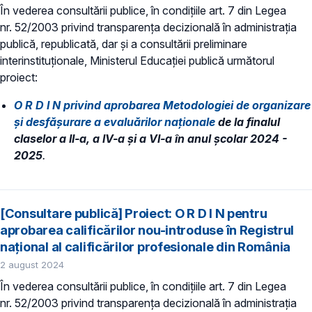
În vederea consultării publice, în condiţiile art. 7 din Legea
nr. 52/2003 privind transparenţa decizională în administraţia
publică, republicată, dar și a consultării preliminare
interinstituționale, Ministerul Educaţiei publică următorul
proiect:
O R D I N privind aprobarea Metodologiei de organizare
și desfășurare a evaluărilor naționale
de la finalul
claselor a II-a, a IV-a și a VI-a în anul școlar 2024 -
2025
.
[Consultare publică] Proiect: O R D I N pentru
aprobarea calificărilor nou-introduse în Registrul
naţional al calificărilor profesionale din România
2 august 2024
În vederea consultării publice, în condiţiile art. 7 din Legea
nr. 52/2003 privind transparenţa decizională în administraţia