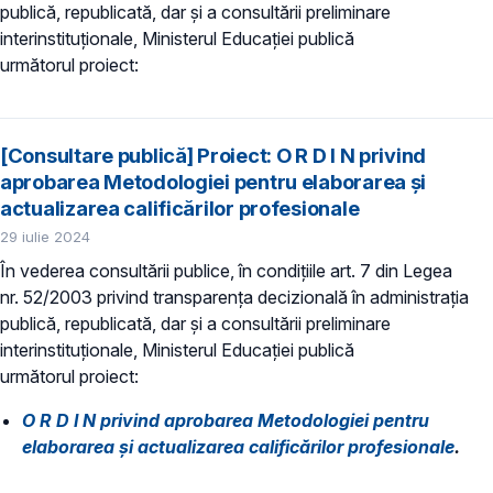
publică, republicată, dar și a consultării preliminare
interinstituționale, Ministerul Educaţiei publică
următorul proiect:
[Consultare publică] Proiect: O R D I N privind
aprobarea Metodologiei pentru elaborarea și
actualizarea calificărilor profesionale
29 iulie 2024
În vederea consultării publice, în condiţiile art. 7 din Legea
nr. 52/2003 privind transparenţa decizională în administraţia
publică, republicată, dar și a consultării preliminare
interinstituționale, Ministerul Educaţiei publică
următorul proiect:
O R D I N privind aprobarea Metodologiei pentru
elaborarea și actualizarea calificărilor profesionale
.