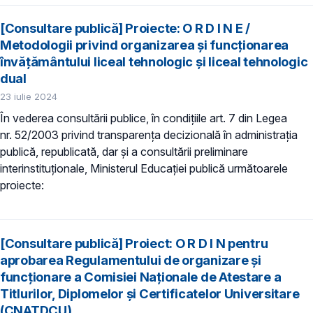
[Consultare publică] Proiecte: O R D I N E /
Metodologii privind organizarea și funcționarea
învățământului liceal tehnologic și liceal tehnologic
dual
23 iulie 2024
În vederea consultării publice, în condiţiile art. 7 din Legea
nr. 52/2003 privind transparenţa decizională în administraţia
publică, republicată, dar și a consultării preliminare
interinstituționale, Ministerul Educaţiei publică următoarele
proiecte:
[Consultare publică] Proiect: O R D I N pentru
aprobarea Regulamentului de organizare şi
funcţionare a Comisiei Naţionale de Atestare a
Titlurilor, Diplomelor şi Certificatelor Universitare
(CNATDCU)