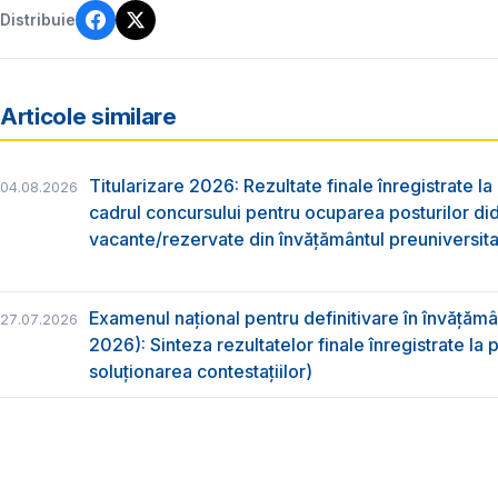
Distribuie
Articole similare
Titularizare 2026: Rezultate finale înregistrate la
04.08.2026
cadrul concursului pentru ocuparea posturilor di
vacante/rezervate din învăţământul preuniversita
Examenul național pentru definitivare în învățăm
27.07.2026
2026): Sinteza rezultatelor finale înregistrate la
soluționarea contestațiilor)