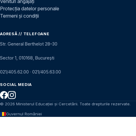
Venituri angajați
Protecția datelor personale
Termeni și condiții
ADRESĂ // TELEFOANE
Str. General Berthelot 28–30
Sector 1, 010168, București
021/405.62.00
·
021/405.63.00
SOCIAL MEDIA
© 2026 Ministerul Educației și Cercetării. Toate drepturile rezervate.
Guvernul României