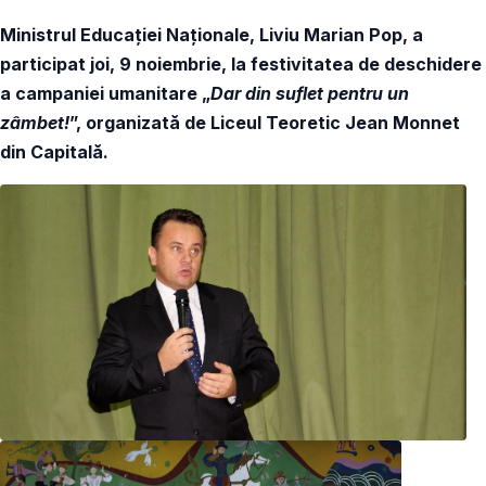
Ministrul Educației Naționale, Liviu Marian Pop, a
participat joi, 9 noiembrie, la festivitatea de deschidere
a campaniei umanitare „
Dar din suflet pentru un
zâmbet!
”, organizată de Liceul Teoretic Jean Monnet
din Capitală.