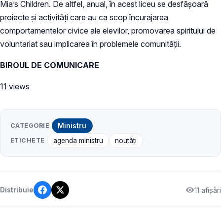
Mia’s Children. De altfel, anual, în acest liceu se desfăşoară
proiecte şi activităţi care au ca scop încurajarea
comportamentelor civice ale elevilor, promovarea spiritului de
voluntariat sau implicarea în problemele comunităţii.
BIROUL DE COMUNICARE
11 views
CATEGORIE
Ministru
ETICHETE
agenda ministru
noutăți
11 afișări
Distribuie