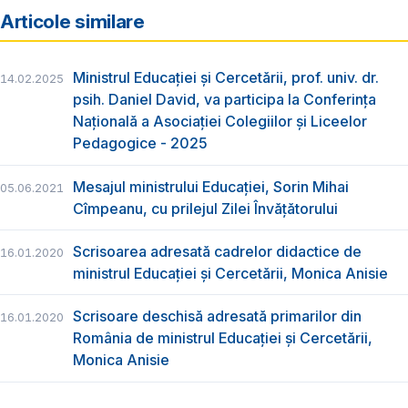
Articole similare
Ministrul Educației și Cercetării, prof. univ. dr.
14.02.2025
psih. Daniel David, va participa la Conferința
Națională a Asociației Colegiilor și Liceelor
Pedagogice - 2025
Mesajul ministrului Educației, Sorin Mihai
05.06.2021
Cîmpeanu, cu prilejul Zilei Învățătorului
Scrisoarea adresată cadrelor didactice de
16.01.2020
ministrul Educației și Cercetării, Monica Anisie
Scrisoare deschisă adresată primarilor din
16.01.2020
România de ministrul Educației și Cercetării,
Monica Anisie