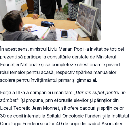
În acest sens, ministrul Liviu Marian Pop i-a invitat pe toți cei
prezenți să participe la consultările derulate de Ministerul
Educației Naționale și să completeze chestionarele privind
rolul temelor pentru acasă, respectiv tipărirea manualelor
școlare pentru învățământul primar și gimnazial.
Ediția a III-a a campaniei umanitare „
Dar din suflet pentru un
zâmbet!
” își propune, prin eforturile elevilor și părinților din
Liceul Teoretic Jean Monnet, să ofere cadouri și sprijin celor
30 de copii internaţi la Spitalul Oncologic Fundeni şi la Institutul
Oncologic Fundeni şi celor 40 de copii din cadrul Asociaţiei