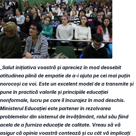
„
Salut inițiativa voastră și apreciez în mod deosebit
atitudinea plină de empatie de a-i ajuta pe cei mai puțin
norocoși ca voi. Este un excelent model de a transmite și
pune în practică valorile şi principiile educației
nonformale, lucru pe care îl încurajez în mod deschis.
Ministerul Educației este partener în rezolvarea
problemelor din sistemul de învățământ, rolul său fiind
acela de a furniza educație de calitate. Vreau să vă
asigur că opinia voastră contează și cu cât vă implicați