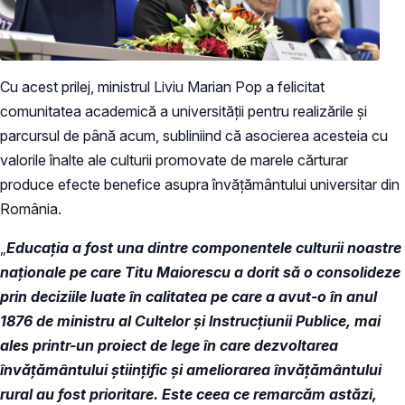
Cu acest prilej, ministrul Liviu Marian Pop a felicitat
comunitatea academică a universității pentru realizările și
parcursul de până acum, subliniind că asocierea acesteia cu
valorile înalte ale culturii promovate de marele cărturar
produce efecte benefice asupra învățământului universitar din
România.
„
Educația a fost una dintre componentele culturii noastre
naționale pe care Titu Maiorescu a dorit să o consolideze
prin deciziile luate în calitatea pe care a avut-o în anul
1876 de ministru al Cultelor și Instrucțiunii Publice, mai
ales printr-un proiect de lege în care dezvoltarea
învățământului științific și ameliorarea învățământului
rural au fost prioritare. Este ceea ce remarcăm astăzi,