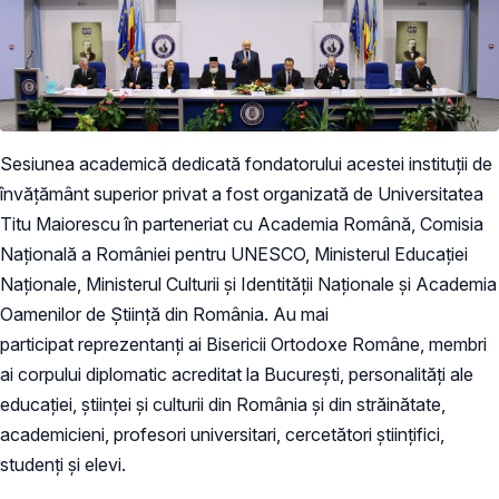
Sesiunea academică dedicată fondatorului acestei instituții de
învățământ superior privat a fost organizată de Universitatea
Titu Maiorescu în parteneriat cu Academia Română, Comisia
Națională a României pentru UNESCO, Ministerul Educației
Naționale, Ministerul Culturii și Identității Naționale și Academia
Oamenilor de Știință din România. Au mai
participat reprezentanți ai Bisericii Ortodoxe Române, membri
ai corpului diplomatic acreditat la București, personalități ale
educației, științei și culturii din România și din străinătate,
academicieni, profesori universitari, cercetători științifici,
studenți și elevi.