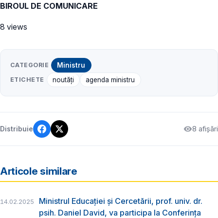
BIROUL DE COMUNICARE
8 views
CATEGORIE
Ministru
ETICHETE
noutăți
agenda ministru
8 afișări
Distribuie
Articole similare
Ministrul Educației și Cercetării, prof. univ. dr.
14.02.2025
psih. Daniel David, va participa la Conferința