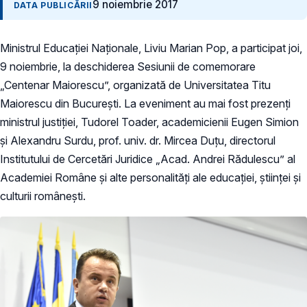
9 noiembrie 2017
DATA PUBLICĂRII
Ministrul Educației Naționale, Liviu Marian Pop, a participat joi,
9 noiembrie, la deschiderea Sesiunii de comemorare
„Centenar Maiorescu”, organizată de Universitatea Titu
Maiorescu din București. La eveniment au mai fost prezenți
ministrul justiției, Tudorel Toader, academicienii Eugen Simion
și Alexandru Surdu, prof. univ. dr. Mircea Duțu, directorul
Institutului de Cercetări Juridice „Acad. Andrei Rădulescu” al
Academiei Române și alte personalități ale educației, științei și
culturii românești.