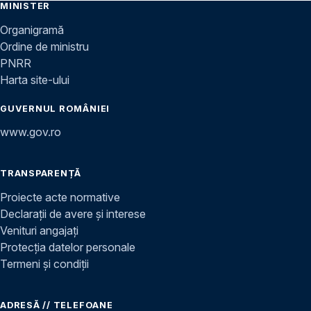
MINISTER
Organigramă
Ordine de ministru
PNRR
Harta site-ului
GUVERNUL ROMÂNIEI
www.gov.ro
TRANSPARENȚĂ
Proiecte acte normative
Declarații de avere și interese
Venituri angajați
Protecția datelor personale
Termeni și condiții
ADRESĂ // TELEFOANE