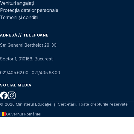
Venituri angajați
Protecția datelor personale
Termeni și condiții
ADRESĂ // TELEFOANE
Str. General Berthelot 28–30
Sector 1, 010168, București
021/405.62.00
·
021/405.63.00
SOCIAL MEDIA
© 2026 Ministerul Educației și Cercetării. Toate drepturile rezervate.
Guvernul României