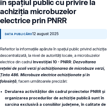
în spațiul public cu privire la
achiziția microbuzelor
electrice prin PNRR
12 august 2025
DATA PUBLICĂRII
Referitor la informațiile apărute în spațiul public privind achiziția
descentralizată, la nivel de autorități locale, a microbuzelor
electrice din cadrul
Investiției 10 - PNRR
:
Dezvoltarea
rețelei de școli verzi și achiziționarea de microbuze verzi,
Ținta 486. Microbuze electrice achiziționate și în
folosință
, facem următoarele precizări:
Derularea activităților din cadrul proiectelor PNRR și
organizarea procedurilor de achiziție publică sunt în
sarcina exclusivă a consiliilor județene, în calitate de