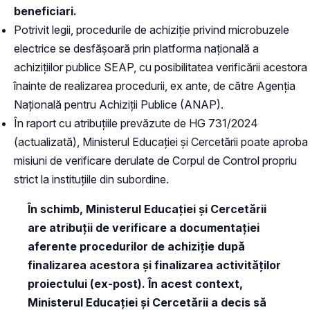
beneficiari.
Potrivit legii, procedurile de achiziție privind microbuzele
electrice se desfășoară prin platforma națională a
achizițiilor publice SEAP, cu posibilitatea verificării acestora
înainte de realizarea procedurii, ex ante, de către Agenția
Națională pentru Achiziții Publice (ANAP).
În raport cu atribuțiile prevăzute de HG 731/2024
(actualizată), Ministerul Educației și Cercetării poate aproba
misiuni de verificare derulate de Corpul de Control propriu
strict la instituțiile din subordine.
În schimb, Ministerul Educației și Cercetării
are atribuții de verificare a documentaţiei
aferente procedurilor de achiziție după
finalizarea acestora și finalizarea activităților
proiectului (ex-post). În acest context,
Ministerul Educației și Cercetării a decis să