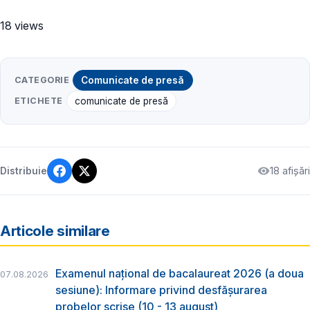
18 views
CATEGORIE
Comunicate de presă
ETICHETE
comunicate de presă
18 afișări
Distribuie
Articole similare
Examenul național de bacalaureat 2026 (a doua
07.08.2026
sesiune): Informare privind desfășurarea
probelor scrise (10 - 13 august)