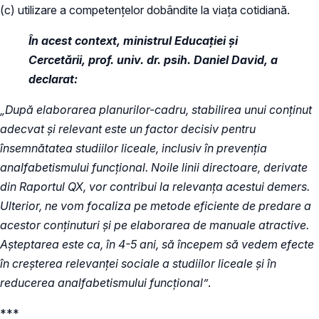
(c) utilizare a competențelor dobândite la viața cotidiană.
În acest context, ministrul Educației și
Cercetării, prof. univ. dr. psih. Daniel David, a
declarat:
„După elaborarea planurilor-cadru, stabilirea unui conținut
adecvat și relevant este un factor decisiv pentru
însemnătatea studiilor liceale, inclusiv în prevenția
analfabetismului funcțional. Noile linii directoare, derivate
din Raportul QX, vor contribui la relevanța acestui demers.
Ulterior, ne vom focaliza pe metode eficiente de predare a
acestor conținuturi și pe elaborarea de manuale atractive.
Așteptarea este ca, în 4-5 ani, să începem să vedem efecte
în creșterea relevanței sociale a studiilor liceale și în
reducerea analfabetismului funcțional”
.
***