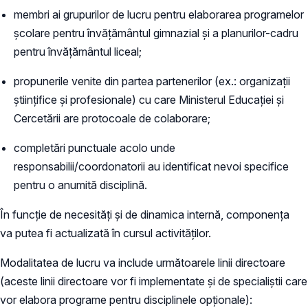
membri ai grupurilor de lucru pentru elaborarea programelor
școlare pentru învățământul gimnazial și a planurilor-cadru
pentru învățământul liceal;
propunerile venite din partea partenerilor (ex.: organizații
științifice și profesionale) cu care Ministerul Educației și
Cercetării are protocoale de colaborare;
completări punctuale acolo unde
responsabilii/coordonatorii au identificat nevoi specifice
pentru o anumită disciplină.
În funcție de necesități și de dinamica internă, componența
va putea fi actualizată în cursul activităților.
Modalitatea de lucru va include următoarele linii directoare
(aceste linii directoare vor fi implementate și de specialiștii care
vor elabora programe pentru disciplinele opționale):