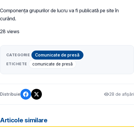
Componența grupurilor de lucru va fi publicată pe site în
curând.
28 views
CATEGORIE
Comunicate de presă
ETICHETE
comunicate de presă
28 de afișări
Distribuie
Articole similare