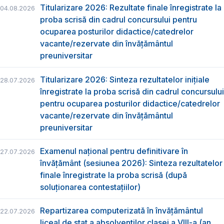
Titularizare 2026: Rezultate finale înregistrate la
04.08.2026
proba scrisă din cadrul concursului pentru
ocuparea posturilor didactice/catedrelor
vacante/rezervate din învăţământul
preuniversitar
Titularizare 2026: Sinteza rezultatelor inițiale
28.07.2026
înregistrate la proba scrisă din cadrul concursului
pentru ocuparea posturilor didactice/catedrelor
vacante/rezervate din învăţământul
preuniversitar
Examenul național pentru definitivare în
27.07.2026
învățământ (sesiunea 2026): Sinteza rezultatelor
finale înregistrate la proba scrisă (după
soluționarea contestațiilor)
Repartizarea computerizată în învăţământul
22.07.2026
liceal de stat a absolvenţilor clasei a VIII-a (an