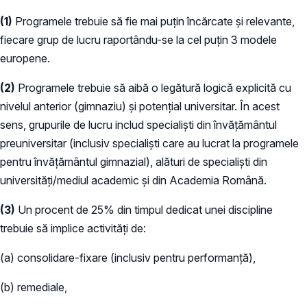
(1)
Programele trebuie să fie mai puțin încărcate și relevante,
fiecare grup de lucru raportându-se la cel puțin 3 modele
europene.
(2)
Programele trebuie să aibă o legătură logică explicită cu
nivelul anterior (gimnaziu) și potențial universitar. În acest
sens, grupurile de lucru includ specialiști din învățământul
preuniversitar (inclusiv specialiști care au lucrat la programele
pentru învățământul gimnazial), alături de specialiști din
universități/mediul academic și din Academia Română.
(3)
Un procent de 25% din timpul dedicat unei discipline
trebuie să implice activități de:
(a) consolidare-fixare (inclusiv pentru performanță),
(b) remediale,