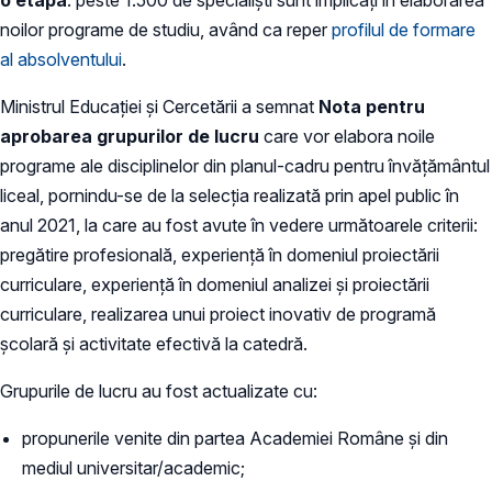
noilor programe de studiu, având ca reper
profilul de formare
al absolventului
.
Ministrul Educației și Cercetării a semnat
Nota pentru
aprobarea grupurilor de lucru
care vor elabora noile
programe ale disciplinelor din planul-cadru pentru învățământul
liceal, pornindu-se de la selecția realizată prin apel public în
anul 2021, la care au fost avute în vedere următoarele criterii:
pregătire profesională, experiență în domeniul proiectării
curriculare, experiență în domeniul analizei și proiectării
curriculare, realizarea unui proiect inovativ de programă
școlară și activitate efectivă la catedră.
Grupurile de lucru au fost actualizate cu:
propunerile venite din partea Academiei Române și din
mediul universitar/academic;