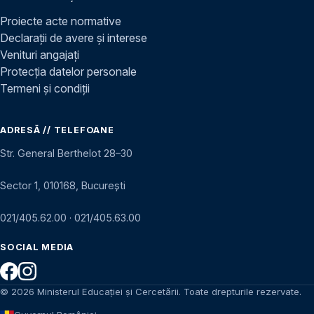
Proiecte acte normative
Declarații de avere și interese
Venituri angajați
Protecția datelor personale
Termeni și condiții
ADRESĂ // TELEFOANE
Str. General Berthelot 28–30
Sector 1, 010168, București
021/405.62.00
·
021/405.63.00
SOCIAL MEDIA
© 2026 Ministerul Educației și Cercetării. Toate drepturile rezervate.