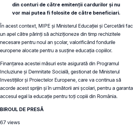
din conturi de către emitenții cardurilor și nu
vor mai putea fi folosite de către beneficiari.
În acest context, MIPE și Ministerul Educației și Cercetării fac
un apel către părinți să achiziționeze din timp rechizitele
necesare pentru noul an școlar, valorificând fondurile
europene alocate pentru a susține educația copiilor.
Finanțarea acestei măsuri este asigurată din Programul
Incluziune și Demnitate Socială, gestionat de Ministerul
Investițiilor și Proiectelor Europene, care va continua să
acorde acest sprijin și în următorii ani școlari, pentru a garanta
accesul egal la educație pentru toți copiii din România.
BIROUL DE PRESĂ
67 views