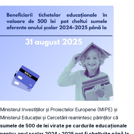
Ministerul Investițiilor și Proiectelor Europene (MIPE) și
Ministerul Educației și Cercetării reamintesc părinților că
sumele de 500 de lei virate pe cardurile educaționale
pentru anul școlar 2024 - 2025 pot fi cheltuite până la