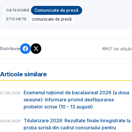
CATEGORIE
Comunicate de presă
ETICHETE
comunicate de presă
67 de afișări
Distribuie
Articole similare
Examenul național de bacalaureat 2026 (a doua
07.08.2026
sesiune): Informare privind desfășurarea
probelor scrise (10 - 13 august)
Titularizare 2026: Rezultate finale înregistrate la
04.08.2026
proba scrisă din cadrul concursului pentru