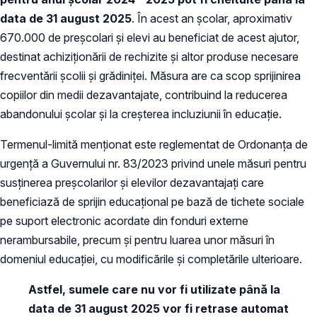
data de 31 august 2025
. În acest an școlar, aproximativ
670.000 de preșcolari și elevi au beneficiat de acest ajutor,
destinat achiziționării de rechizite și altor produse necesare
frecventării școlii și grădiniței. Măsura are ca scop sprijinirea
copiilor din medii dezavantajate, contribuind la reducerea
abandonului școlar și la creșterea incluziunii în educație.
Termenul-limită menționat este reglementat de Ordonanța de
urgență a Guvernului nr. 83/2023 privind unele măsuri pentru
susținerea preșcolarilor și elevilor dezavantajați care
beneficiază de sprijin educațional pe bază de tichete sociale
pe suport electronic acordate din fonduri externe
nerambursabile, precum și pentru luarea unor măsuri în
domeniul educației, cu modificările și completările ulterioare.
Astfel, sumele care nu vor fi utilizate până la
data de 31 august 2025 vor fi retrase automat