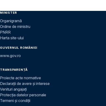
MINISTER
Organigramă
Ordine de ministru
PNRR
Harta site-ului
GUVERNUL ROMÂNIEI
www.gov.ro
TRANSPARENȚĂ
Proiecte acte normative
Declarații de avere și interese
Venituri angajați
Protecția datelor personale
Termeni și condiții