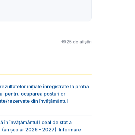
25 de afișări
ezultatelor inițiale înregistrate la proba
lui pentru ocuparea posturilor
nte/rezervate din învăţământul
 în învăţământul liceal de stat a
-a (an școlar 2026 - 2027): Informare