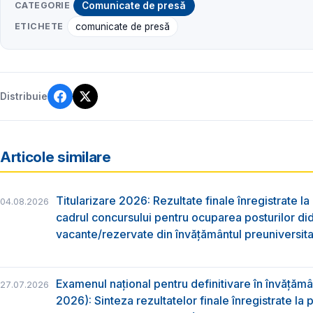
CATEGORIE
Comunicate de presă
ETICHETE
comunicate de presă
Distribuie
Articole similare
Titularizare 2026: Rezultate finale înregistrate la
04.08.2026
cadrul concursului pentru ocuparea posturilor di
vacante/rezervate din învăţământul preuniversita
Examenul național pentru definitivare în învățăm
27.07.2026
2026): Sinteza rezultatelor finale înregistrate la