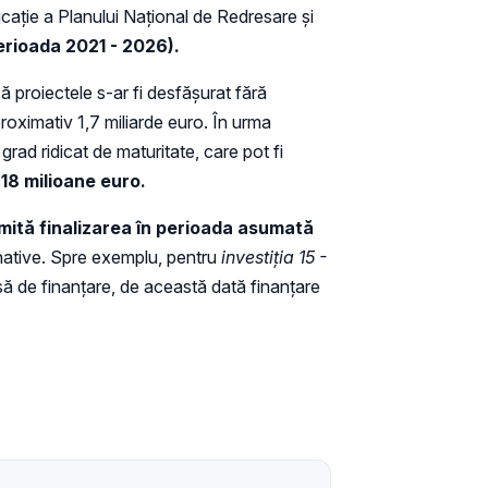
cație a Planului Național de Redresare și
perioada 2021 - 2026).
 proiectele s-ar fi desfășurat fără
roximativ 1,7 miliarde euro. În urma
rad ridicat de maturitate, care pot fi
18 milioane euro.
mită finalizarea în perioada asumată
rnative. Spre exemplu, pentru
investiția 15 -
să de finanțare, de această dată finanțare