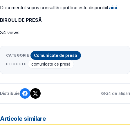
Documentul supus consultării publice este disponibil
aici
.
BIROUL DE PRESĂ
34 views
CATEGORIE
Comunicate de presă
ETICHETE
comunicate de presă
34 de afișări
Distribuie
Articole similare