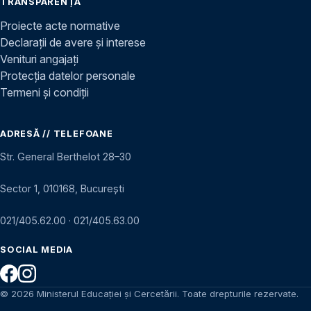
TRANSPARENȚĂ
Proiecte acte normative
Declarații de avere și interese
Venituri angajați
Protecția datelor personale
Termeni și condiții
ADRESĂ // TELEFOANE
Str. General Berthelot 28–30
Sector 1, 010168, București
021/405.62.00
·
021/405.63.00
SOCIAL MEDIA
© 2026 Ministerul Educației și Cercetării. Toate drepturile rezervate.