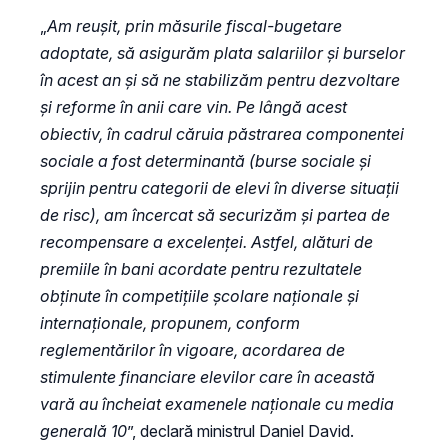
„
Am reușit, prin măsurile fiscal-bugetare
adoptate, să asigurăm plata salariilor și burselor
în acest an și să ne stabilizăm pentru dezvoltare
și reforme în anii care vin. Pe lângă acest
obiectiv, în cadrul căruia păstrarea componentei
sociale a fost determinantă (burse sociale și
sprijin pentru categorii de elevi în diverse situații
de risc), am încercat să securizăm și partea de
recompensare a excelenței. Astfel, alături de
premiile în bani acordate pentru rezultatele
obținute în competițiile școlare naționale și
internaționale, propunem, conform
reglementărilor în vigoare, acordarea de
stimulente financiare elevilor care în această
vară au încheiat examenele naționale cu media
generală 10
”, declară ministrul Daniel David.