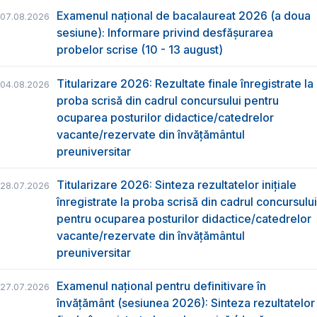
Examenul național de bacalaureat 2026 (a doua
07.08.2026
sesiune): Informare privind desfășurarea
probelor scrise (10 - 13 august)
Titularizare 2026: Rezultate finale înregistrate la
04.08.2026
proba scrisă din cadrul concursului pentru
ocuparea posturilor didactice/catedrelor
vacante/rezervate din învăţământul
preuniversitar
Titularizare 2026: Sinteza rezultatelor inițiale
28.07.2026
înregistrate la proba scrisă din cadrul concursului
pentru ocuparea posturilor didactice/catedrelor
vacante/rezervate din învăţământul
preuniversitar
Examenul național pentru definitivare în
27.07.2026
învățământ (sesiunea 2026): Sinteza rezultatelor