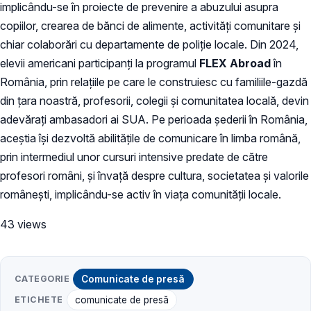
implicându-se în proiecte de prevenire a abuzului asupra
copiilor, crearea de bănci de alimente, activități comunitare și
chiar colaborări cu departamente de poliție locale. Din 2024,
elevii americani participanți la programul
FLEX Abroad
în
România, prin relațiile pe care le construiesc cu familiile-gazdă
din țara noastră, profesorii, colegii și comunitatea locală, devin
adevărați ambasadori ai SUA. Pe perioada șederii în România,
aceștia își dezvoltă abilitățile de comunicare în limba română,
prin intermediul unor cursuri intensive predate de către
profesori români, și învață despre cultura, societatea și valorile
românești, implicându-se activ în viața comunității locale.
43 views
CATEGORIE
Comunicate de presă
ETICHETE
comunicate de presă