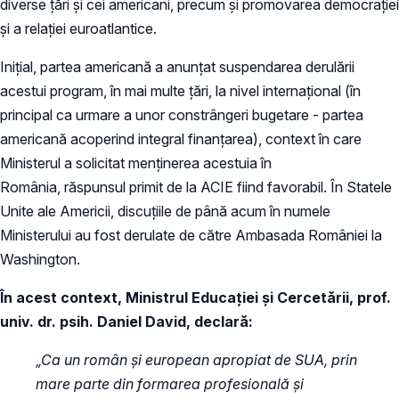
diverse țări și cei americani, precum și promovarea democrației
și a relației euroatlantice.
Inițial, partea americană a anunțat suspendarea derulării
acestui program, în mai multe țări, la nivel internațional (în
principal ca urmare a unor constrângeri bugetare - partea
americană acoperind integral finanțarea), context în care
Ministerul a solicitat menținerea acestuia în
România, răspunsul primit de la ACIE fiind favorabil. În Statele
Unite ale Americii, discuțiile de până acum în numele
Ministerului au fost derulate de către Ambasada României la
Washington.
În acest context, Ministrul Educației și Cercetării, prof.
univ. dr. psih. Daniel David, declară:
„Ca un român și european apropiat de SUA, prin
mare parte din formarea profesională și