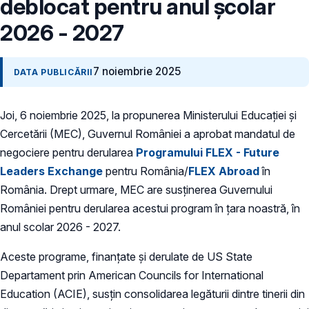
deblocat pentru anul școlar
2026 - 2027
7 noiembrie 2025
DATA PUBLICĂRII
Joi, 6 noiembrie 2025, la propunerea Ministerului Educației și
Cercetării (MEC), Guvernul României a aprobat mandatul de
negociere pentru derularea
Programului FLEX - Future
Leaders Exchange
pentru România/
FLEX Abroad
în
România. Drept urmare, MEC are susținerea Guvernului
României pentru derularea acestui program în țara noastră, în
anul scolar 2026 - 2027.
Aceste programe, finanțate și derulate de US State
Departament prin American Councils for International
Education (ACIE), susțin consolidarea legăturii dintre tinerii din