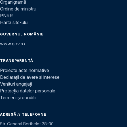
Organigramă
Ordine de ministru
PNRR
Harta site-ului
GUVERNUL ROMÂNIEI
www.gov.ro
TRANSPARENȚĂ
Proiecte acte normative
Declarații de avere și interese
Venituri angajați
Protecția datelor personale
Termeni și condiții
ADRESĂ // TELEFOANE
Str. General Berthelot 28–30