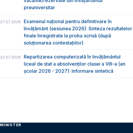
vacante/rezervate din învăţământul
preuniversitar
Examenul național pentru definitivare în
27.07.2026
învățământ (sesiunea 2026): Sinteza rezultatelor
finale înregistrate la proba scrisă (după
soluționarea contestațiilor)
Repartizarea computerizată în învăţământul
22.07.2026
liceal de stat a absolvenţilor clasei a VIII-a (an
școlar 2026 - 2027): Informare sintetică
MINISTER