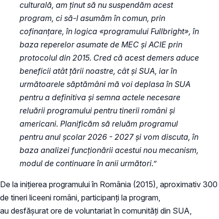
culturală, am ținut să nu suspendăm acest
program, ci să-l asumăm în comun, prin
cofinanțare, în logica «programului Fullbright», în
baza reperelor asumate de MEC și ACIE prin
protocolul din 2015. Cred că acest demers aduce
beneficii atât țării noastre, cât și SUA, iar în
următoarele săptămâni mă voi deplasa în SUA
pentru a definitiva și semna actele necesare
reluării programului pentru tinerii români și
americani. Planificăm să reluăm programul
pentru anul școlar 2026 - 2027 și vom discuta, în
baza analizei funcționării acestui nou mecanism,
modul de continuare în anii următori.”
De la inițierea programului în România (2015), aproximativ 300
de tineri liceeni români, participanți la program,
au desfășurat ore de voluntariat în comunități din SUA,