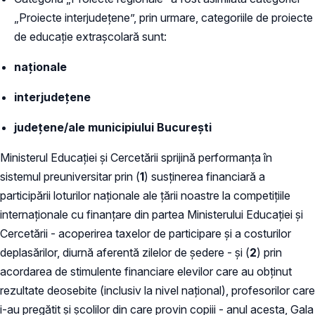
„Proiecte interjudețene”, prin urmare, categoriile de proiecte
de educație extrașcolară sunt:
naționale
interjudețene
județene/ale municipiului București
Ministerul Educației și Cercetării sprijină performanța în
sistemul preuniversitar prin (
1
) susținerea financiară a
participării loturilor naționale ale țării noastre la competițiile
internaționale cu finanțare din partea Ministerului Educației și
Cercetării - acoperirea taxelor de participare și a costurilor
deplasărilor, diurnă aferentă zilelor de ședere - și (
2
) prin
acordarea de stimulente financiare elevilor care au obținut
rezultate deosebite (inclusiv la nivel național), profesorilor care
i-au pregătit și școlilor din care provin copiii - anul acesta, Gala