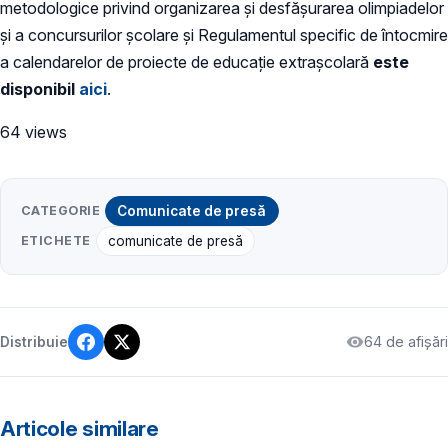
metodologice privind organizarea și desfășurarea olimpiadelor
și a concursurilor școlare și Regulamentul specific de întocmire
a calendarelor de proiecte de educație extrașcolară
este
disponibil
aici
.
64 views
CATEGORIE
Comunicate de presă
ETICHETE
comunicate de presă
64 de afișări
Distribuie
Articole similare