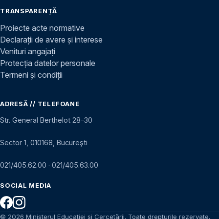
TRANSPARENȚĂ
Proiecte acte normative
Declarații de avere și interese
Venituri angajați
Protecția datelor personale
Termeni și condiții
ADRESĂ // TELEFOANE
Str. General Berthelot 28–30
Sector 1, 010168, București
021/405.62.00
·
021/405.63.00
SOCIAL MEDIA
© 2026 Ministerul Educației și Cercetării. Toate drepturile rezervate.