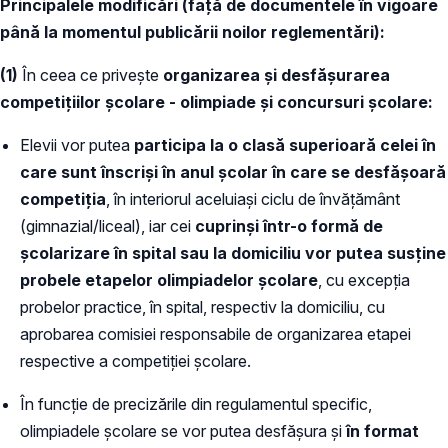
Principalele modificări (față de documentele în vigoare
până la momentul publicării noilor reglementări):
(1)
În ceea ce privește
organizarea și desfășurarea
competițiilor școlare - olimpiade și concursuri școlare:
Elevii vor putea
participa la o clasă superioară celei în
care sunt înscriși în anul școlar în care se desfășoară
competiția
, în interiorul aceluiași ciclu de învățământ
(gimnazial/liceal), iar cei
cuprinși într-o formă de
școlarizare în spital sau la domiciliu vor putea susține
probele etapelor olimpiadelor școlare
, cu excepția
probelor practice, în spital, respectiv la domiciliu, cu
aprobarea comisiei responsabile de organizarea etapei
respective a competiției școlare.
În funcție de precizările din regulamentul specific,
olimpiadele școlare se vor putea desfășura și
în format