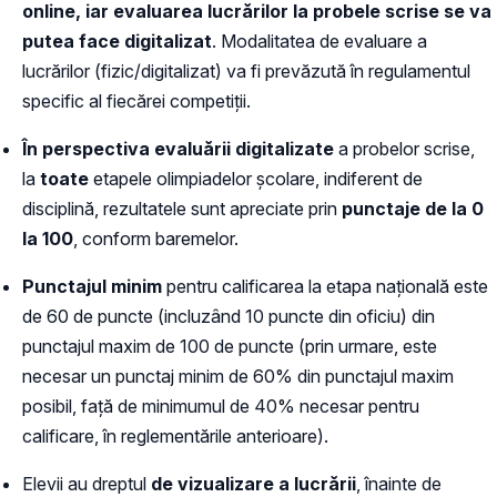
online, iar evaluarea lucrărilor la probele scrise se va
putea face digitalizat
. Modalitatea de evaluare a
lucrărilor (fizic/digitalizat) va fi prevăzută în regulamentul
specific al fiecărei competiții.
În perspectiva evaluării digitalizate
a probelor scrise,
la
toate
etapele olimpiadelor şcolare, indiferent de
disciplină, rezultatele sunt apreciate prin
punctaje de la 0
la 100
, conform baremelor.
Punctajul minim
pentru calificarea la etapa națională este
de 60 de puncte (incluzând 10 puncte din oficiu) din
punctajul maxim de 100 de puncte (prin urmare, este
necesar un punctaj minim de 60% din punctajul maxim
posibil, față de minimumul de 40% necesar pentru
calificare, în reglementările anterioare).
Elevii au dreptul
de vizualizare a lucrării
, înainte de