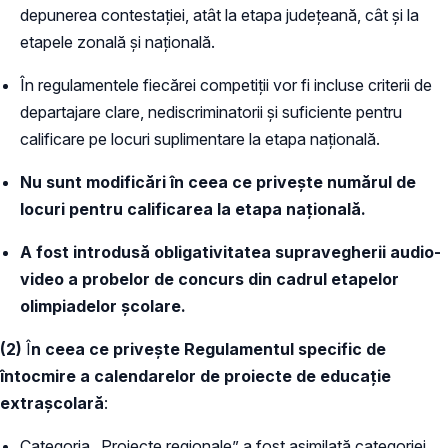
depunerea contestației, atât la etapa județeană, cât și la
etapele zonală și națională.
În regulamentele fiecărei competiții vor fi incluse criterii de
departajare clare, nediscriminatorii și suficiente pentru
calificare pe locuri suplimentare la etapa națională.
Nu sunt modificări în ceea ce privește numărul de
locuri pentru calificarea la etapa națională.
A fost introdusă obligativitatea supravegherii audio-
video a probelor de concurs din cadrul etapelor
olimpiadelor școlare.
(2)
Î
n ceea ce privește Regulamentul specific de
întocmire a calendarelor de proiecte de educație
extrașcolară
:
Categoria „Proiecte regionale” a fost asimilată categoriei