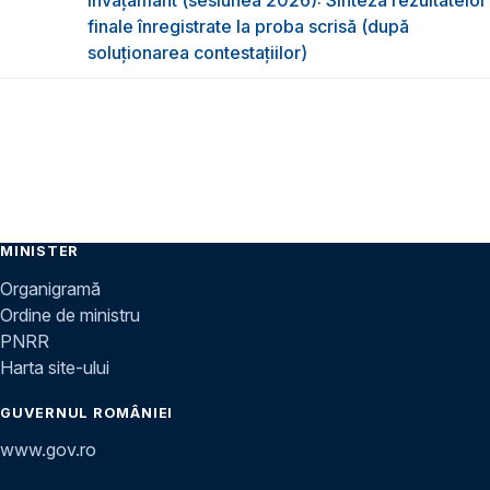
învățământ (sesiunea 2026): Sinteza rezultatelor
finale înregistrate la proba scrisă (după
soluționarea contestațiilor)
MINISTER
Organigramă
Ordine de ministru
PNRR
Harta site-ului
GUVERNUL ROMÂNIEI
www.gov.ro