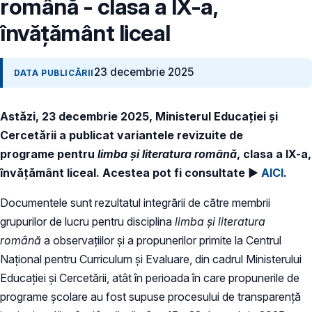
română - clasa a IX-a,
învățământ liceal
23 decembrie 2025
DATA PUBLICĂRII
Astăzi, 23 decembrie 2025, Ministerul Educației și
Cercetării a publicat variantele revizuite de
programe pentru
limba și literatura română
, clasa a IX-a,
învățământ liceal. Acestea pot fi consultate ►
AICI
.
Documentele sunt rezultatul integrării de către membrii
grupurilor de lucru pentru disciplina
limba și literatura
română
a observațiilor și a propunerilor primite la Centrul
Național pentru Curriculum și Evaluare, din cadrul Ministerului
Educației și Cercetării, atât în perioada în care propunerile de
programe școlare au fost supuse procesului de transparență