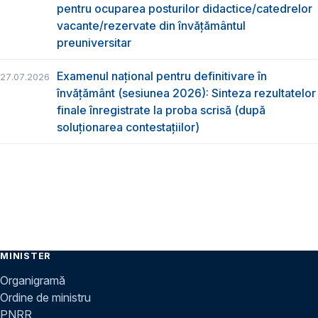
pentru ocuparea posturilor didactice/catedrelor
vacante/rezervate din învăţământul
preuniversitar
Examenul național pentru definitivare în
27.07.2026
învățământ (sesiunea 2026): Sinteza rezultatelor
finale înregistrate la proba scrisă (după
soluționarea contestațiilor)
MINISTER
Organigramă
Ordine de ministru
PNRR