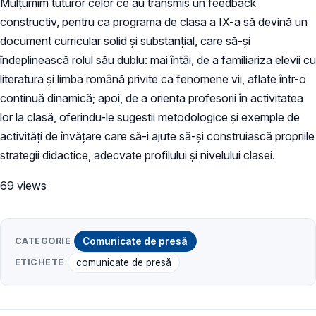
Mulțumim tuturor celor ce au transmis un feedback
constructiv, pentru ca programa de clasa a IX-a să devină un
document curricular solid și substanțial, care să-și
îndeplinească rolul său dublu: mai întâi, de a familiariza elevii cu
literatura și limba română privite ca fenomene vii, aflate într-o
continuă dinamică; apoi, de a orienta profesorii în activitatea
lor la clasă, oferindu-le sugestii metodologice și exemple de
activități de învățare care să-i ajute să-și construiască propriile
strategii didactice, adecvate profilului și nivelului clasei.
69 views
CATEGORIE
Comunicate de presă
ETICHETE
comunicate de presă