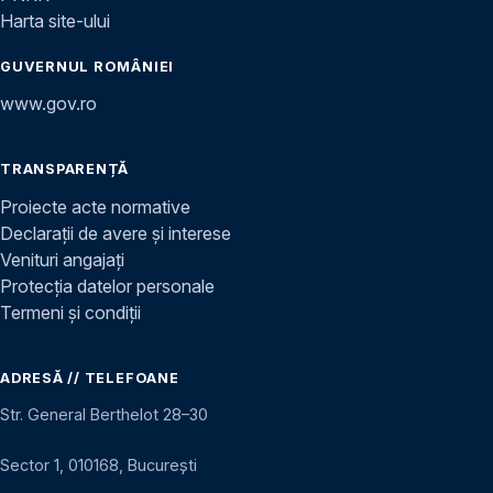
Harta site-ului
GUVERNUL ROMÂNIEI
www.gov.ro
TRANSPARENȚĂ
Proiecte acte normative
Declarații de avere și interese
Venituri angajați
Protecția datelor personale
Termeni și condiții
ADRESĂ // TELEFOANE
Str. General Berthelot 28–30
Sector 1, 010168, București