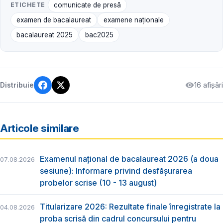
ETICHETE
comunicate de presă
examen de bacalaureat
examene naţionale
bacalaureat 2025
bac2025
16 afișări
Distribuie
Articole similare
Examenul național de bacalaureat 2026 (a doua
07.08.2026
sesiune): Informare privind desfășurarea
probelor scrise (10 - 13 august)
Titularizare 2026: Rezultate finale înregistrate la
04.08.2026
proba scrisă din cadrul concursului pentru