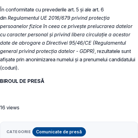
În conformitate cu prevederile art. 5 și ale art. 6
din
Regulamentul UE 2016/679 privind protecția
persoanelor fizice în ceea ce privește prelucrarea datelor
cu caracter personal și privind libera circulație a acestor
date de abrogare a Directivei 95/46/CE (Regulamentul
general privind protecția datelor - GDPR)
, rezultatele sunt
afișate prin anonimizarea numelui și a prenumelui candidatului
(coduri).
BIROUL DE PRESĂ
16 views
CATEGORIE
Comunicate de presă