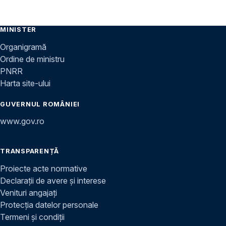
MINISTER
Organigramă
Ordine de ministru
PNRR
Harta site-ului
GUVERNUL ROMÂNIEI
www.gov.ro
TRANSPARENȚĂ
Proiecte acte normative
Declarații de avere și interese
Venituri angajați
Protecția datelor personale
Termeni și condiții