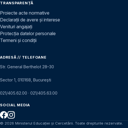
TRANSPARENȚĂ
Proiecte acte normative
Declarații de avere și interese
Venituri angajați
Protecția datelor personale
Termeni și condiții
ADRESĂ // TELEFOANE
Str. General Berthelot 28–30
Sector 1, 010168, București
021/405.62.00
·
021/405.63.00
SOCIAL MEDIA
© 2026 Ministerul Educației și Cercetării. Toate drepturile rezervate.