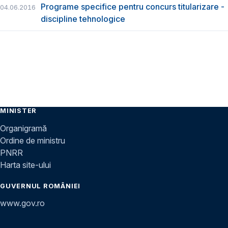
Programe specifice pentru concurs titularizare -
04.06.2016
discipline tehnologice
MINISTER
Organigramă
Ordine de ministru
PNRR
Harta site-ului
GUVERNUL ROMÂNIEI
www.gov.ro