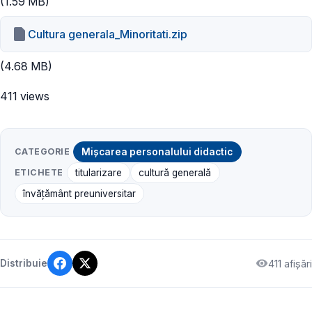
(1.59 MB)
Cultura generala_Minoritati.zip
(4.68 MB)
411 views
CATEGORIE
Mișcarea personalului didactic
ETICHETE
titularizare
cultură generală
învățământ preuniversitar
411 afișări
Distribuie