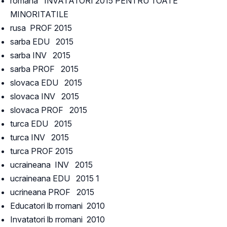
romana INVATATORI 2015 PENTRU TOATE
MINORITATILE
rusa PROF 2015
sarba EDU 2015
sarba INV 2015
sarba PROF 2015
slovaca EDU 2015
slovaca INV 2015
slovaca PROF 2015
turca EDU 2015
turca INV 2015
turca PROF 2015
ucraineana INV 2015
ucraineana EDU 2015 1
ucrineana PROF 2015
Educatori lb rromani 2010
Invatatori lb rromani 2010