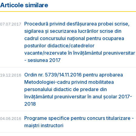
Articole similare
Procedură privind desfășurarea probei scrise,
07.07.2017
sigilarea și securizarea lucrărilor scrise din
cadrul concursului național pentru ocuparea
posturilor didactice/catedrelor
vacante/rezervate în învățământul preuniversitar
- sesiunea 2017
Ordin nr. 5739/14.11.2016 pentru aprobarea
19.12.2016
Metodologiei-cadru privind mobilitatea
personalului didactic de predare din
învăţământul preuniversitar în anul şcolar 2017-
2018
Programe specifice pentru concurs titularizare -
04.06.2016
maiștri instructori