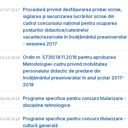
Procedură privind desfășurarea probei scrise,
07.07.2017
sigilarea și securizarea lucrărilor scrise din
cadrul concursului național pentru ocuparea
posturilor didactice/catedrelor
vacante/rezervate în învățământul preuniversitar
- sesiunea 2017
Ordin nr. 5739/14.11.2016 pentru aprobarea
19.12.2016
Metodologiei-cadru privind mobilitatea
personalului didactic de predare din
învăţământul preuniversitar în anul şcolar 2017-
2018
Programe specifice pentru concurs titularizare -
04.06.2016
discipline tehnologice
Programe specifice pentru concurs titularizare -
03.06.2016
cultură generală