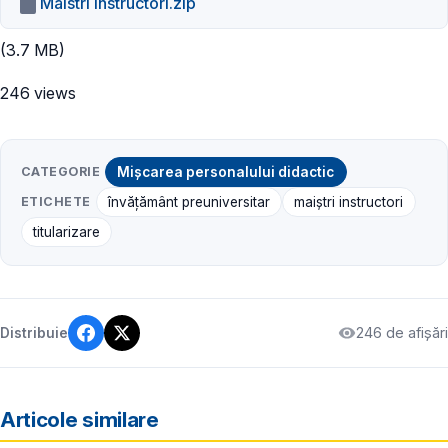
Maistri instructori.zip
(3.7 MB)
246 views
CATEGORIE
Mișcarea personalului didactic
ETICHETE
învățământ preuniversitar
maiștri instructori
titularizare
246 de afișări
Distribuie
Articole similare