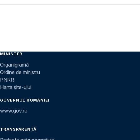
MINISTER
Organigramă
Ordine de ministru
PNRR
Harta site-ului
GUVERNUL ROMÂNIEI
www.gov.ro
TRANSPARENȚĂ
Proiecte acte normative