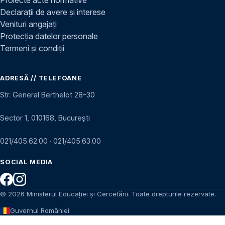
Declarații de avere și interese
Venituri angajați
Protecția datelor personale
Termeni și condiții
ADRESĂ // TELEFOANE
Str. General Berthelot 28–30
Sector 1, 010168, București
021/405.62.00
·
021/405.63.00
SOCIAL MEDIA
© 2026 Ministerul Educației și Cercetării. Toate drepturile rezervate.
Guvernul României