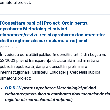
următorul proiect:
[Consultare publică] Proiect: Ordin pentru
aprobarea Metodologiei privind
elaborarea/revizuirea și aprobarea documentelor
de tip reglator ale curriculumului național
27 mai 2026
În vederea consultării publice, în condiţiile art. 7 din Legea nr.
52/2003 privind transparenţa decizională în administraţia
publică, republicată, dar și a consultării preliminare
interinstituționale, Ministerul Educaţiei și Cercetării publică
următorul proiect:
O R D I N
pentru aprobarea Metodologiei privind
elaborarea/revizuirea și aprobarea documentelor de tip
reglator ale curriculumului național;