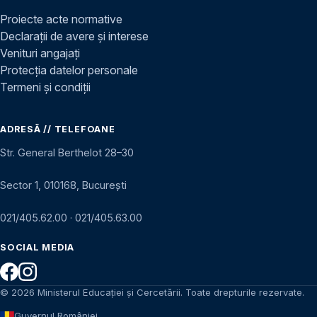
Proiecte acte normative
Declarații de avere și interese
Venituri angajați
Protecția datelor personale
Termeni și condiții
ADRESĂ // TELEFOANE
Str. General Berthelot 28–30
Sector 1, 010168, București
021/405.62.00
·
021/405.63.00
SOCIAL MEDIA
© 2026 Ministerul Educației și Cercetării. Toate drepturile rezervate.
Guvernul României