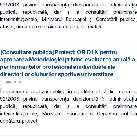
52/2003 privind transparenţa decizională în administraţia
publică, republicată, dar și a consultării preliminare
interinstituționale, Ministerul Educaţiei și Cercetării publică,
atașat, următoarele proiecte de acte normative:
[Consultare publică] Proiect: O R D I N pentru
aprobarea Metodologiei privind evaluarea anuală a
performanțelor profesionale individuale ale
directorilor cluburilor sportive universitare
3 iulie 2026
În vederea consultării publice, în condiţiile art. 7 din Legea nr.
52/2003 privind transparenţa decizională în administraţia
publică, republicată, dar și a consultării preliminare
interinstituționale, Ministerul Educaţiei și Cercetării publică
următorul proiect: