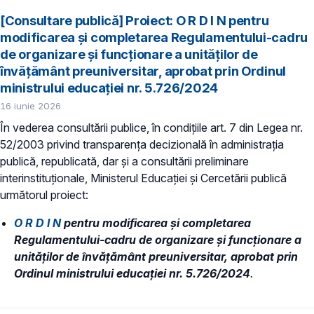
[Consultare publică] Proiect: O R D I N pentru
modificarea și completarea Regulamentului-cadru
de organizare și funcționare a unităților de
învățământ preuniversitar, aprobat prin Ordinul
ministrului educației nr. 5.726/2024
16 iunie 2026
În vederea consultării publice, în condiţiile art. 7 din Legea nr.
52/2003 privind transparenţa decizională în administraţia
publică, republicată, dar și a consultării preliminare
interinstituționale, Ministerul Educaţiei și Cercetării publică
următorul proiect:
O R D I N
pentru modificarea și completarea
Regulamentului-cadru de organizare și funcționare a
unităților de învățământ preuniversitar, aprobat prin
Ordinul ministrului educației nr. 5.726/2024
.