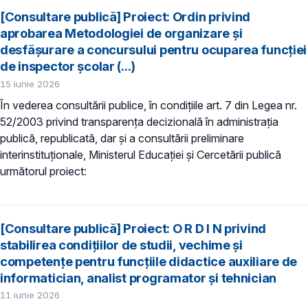
[Consultare publică] Proiect: Ordin privind
aprobarea Metodologiei de organizare şi
desfăşurare a concursului pentru ocuparea funcţiei
de inspector şcolar (...)
15 iunie 2026
În vederea consultării publice, în condiţiile art. 7 din Legea nr.
52/2003 privind transparenţa decizională în administraţia
publică, republicată, dar și a consultării preliminare
interinstituționale, Ministerul Educaţiei și Cercetării publică
următorul proiect:
[Consultare publică] Proiect: O R D I N privind
stabilirea condiţiilor de studii, vechime şi
competenţe pentru funcțiile didactice auxiliare de
informatician, analist programator și tehnician
11 iunie 2026