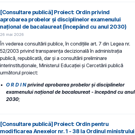
[Consultare publică] Proiect: Ordin privind
aprobarea probelor și disciplinelor examenului
național de bacalaureat (începând cu anul 2030)
26 mai 2026
În vederea consultării publice, în condiţiile art. 7 din Legea nr.
52/2003 privind transparenţa decizională în administraţia
publică, republicată, dar și a consultării preliminare
interinstituționale, Ministerul Educaţiei și Cercetării publică
următorul proiect:
O R D I N
privind aprobarea probelor și disciplinelor
examenului național de bacalaureat - începând cu anul
2030
;
[Consultare publică] Proiect: Ordin pentru
modificarea Anexelor nr. 1 - 38 la Ordinul ministrului