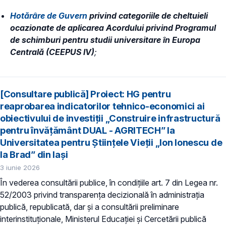
Hotărâre de Guvern
privind categoriile de cheltuieli
ocazionate de aplicarea Acordului privind Programul
de schimburi pentru studii universitare în Europa
Centrală (CEEPUS IV)
;
[Consultare publică] Proiect: HG pentru
reaprobarea indicatorilor tehnico-economici ai
obiectivului de investiții „Construire infrastructură
pentru învățământ DUAL - AGRITECH” la
Universitatea pentru Științele Vieții „Ion Ionescu de
la Brad” din Iași
3 iunie 2026
În vederea consultării publice, în condiţiile art. 7 din Legea nr.
52/2003 privind transparenţa decizională în administraţia
publică, republicată, dar și a consultării preliminare
interinstituționale, Ministerul Educaţiei și Cercetării publică