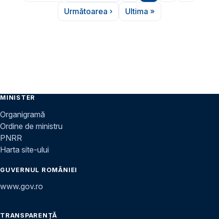
Următoarea ›
Ultima »
Pagina următoare
Ultima pagină
MINISTER
Organigramă
Ordine de ministru
PNRR
Harta site-ului
GUVERNUL ROMÂNIEI
www.gov.ro
TRANSPARENȚĂ