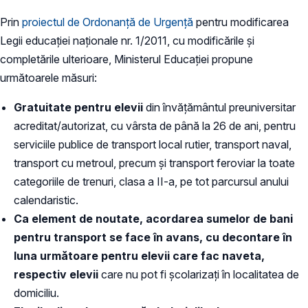
Prin
proiectul de Ordonanță de Urgență
pentru modificarea
Legii educaţiei naţionale nr. 1/2011, cu modificările şi
completările ulterioare, Ministerul Educației propune
următoarele măsuri:
Gratuitate pentru elevii
din învățământul preuniversitar
acreditat/autorizat, cu vârsta de până la 26 de ani, pentru
serviciile publice de transport local rutier, transport naval,
transport cu metroul, precum și transport feroviar la toate
categoriile de trenuri, clasa a II-a, pe tot parcursul anului
calendaristic.
Ca element de noutate, acordarea sumelor de bani
pentru transport se face în avans, cu decontare în
luna următoare pentru elevii care fac naveta,
respectiv elevii
care nu pot fi școlarizați în localitatea de
domiciliu.