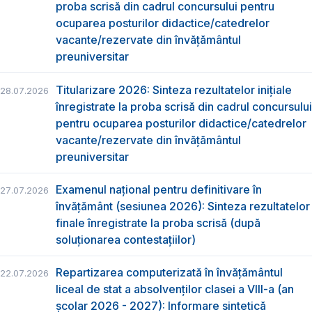
proba scrisă din cadrul concursului pentru
ocuparea posturilor didactice/catedrelor
vacante/rezervate din învăţământul
preuniversitar
Titularizare 2026: Sinteza rezultatelor inițiale
28.07.2026
înregistrate la proba scrisă din cadrul concursului
pentru ocuparea posturilor didactice/catedrelor
vacante/rezervate din învăţământul
preuniversitar
Examenul național pentru definitivare în
27.07.2026
învățământ (sesiunea 2026): Sinteza rezultatelor
finale înregistrate la proba scrisă (după
soluționarea contestațiilor)
Repartizarea computerizată în învăţământul
22.07.2026
liceal de stat a absolvenţilor clasei a VIII-a (an
școlar 2026 - 2027): Informare sintetică