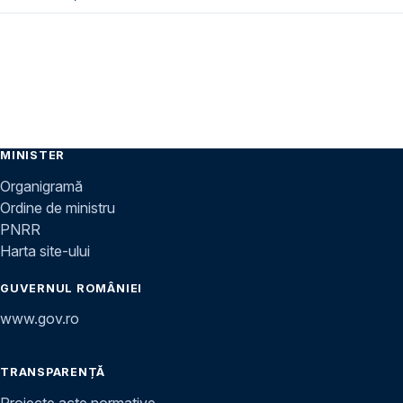
MINISTER
Organigramă
Ordine de ministru
PNRR
Harta site-ului
GUVERNUL ROMÂNIEI
www.gov.ro
TRANSPARENȚĂ
Proiecte acte normative