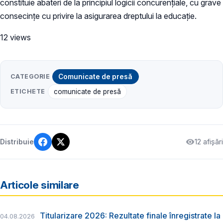
constituie abateri de la principiul logicii concurențiale, cu grave
consecințe cu privire la asigurarea dreptului la educație.
12 views
CATEGORIE
Comunicate de presă
ETICHETE
comunicate de presă
12 afișări
Distribuie
Articole similare
Titularizare 2026: Rezultate finale înregistrate la
04.08.2026