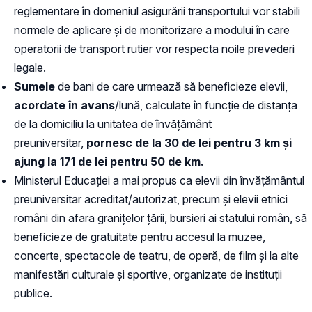
reglementare în domeniul asigurării transportului vor stabili
normele de aplicare și de monitorizare a modului în care
operatorii de transport rutier vor respecta noile prevederi
legale.
Sumele
de bani de care urmează să beneficieze elevii,
acordate în avans
/lună, calculate în funcție de distanța
de la domiciliu la unitatea de învățământ
preuniversitar,
pornesc de la 30 de lei pentru 3 km și
ajung la 171 de lei pentru 50 de km.
Ministerul Educației a mai propus ca
elevii din învățământul
preuniversitar acreditat/autorizat, precum și elevii etnici
români din afara granițelor țării, bursieri ai statului român, să
beneficieze de gratuitate pentru accesul la muzee,
concerte, spectacole de teatru, de operă, de film și la alte
manifestări culturale și sportive, organizate de instituții
publice.