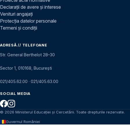
Declarații de avere și interese
Venituri angajați
Protecția datelor personale
Termeni și condiții
ADRESĂ // TELEFOANE
Str. General Berthelot 28–30
Sector 1, 010168, București
021/405.62.00
·
021/405.63.00
SOCIAL MEDIA
© 2026 Ministerul Educației și Cercetării. Toate drepturile rezervate.
Guvernul României