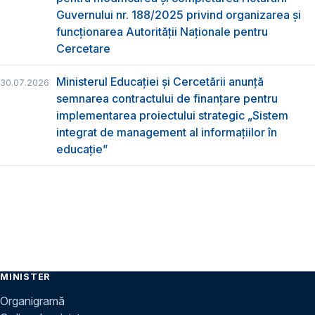
Guvernului nr. 188/2025 privind organizarea şi
funcţionarea Autorităţii Naţionale pentru
Cercetare
Ministerul Educației și Cercetării anunță
30.07.2026
semnarea contractului de finanțare pentru
implementarea proiectului strategic „Sistem
integrat de management al informațiilor în
educație”
MINISTER
Organigramă