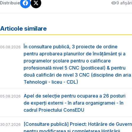
9 afișări
Distribuie
Articole similare
În consultare publică, 3 proiecte de ordine
06.08.2026
pentru aprobarea planurilor de învățământ și a
programelor școlare pentru o calificare
profesională nivel 5 CNC (postliceal) & pentru
două calificări de nivel 3 CNC (discipline din aria
Tehnologii - liceu - CDL)
Apel de selecție pentru ocuparea a 26 posturi
05.08.2026
de experți externi - în afara organigramei - în
cadrul Proiectului ConsEDU
[Consultare publică] Proiect: Hotărâre de Guvern
30.07.2026
pentru modificarea și completarea Hotărârii