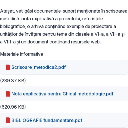
Atașat, veți găsi documentele-suport menţionate în scrisoarea
metodică: nota explicativă a proiectului, referinţele
bibliografice, o arhivă conţinând exemple de proiectare a
unităţilor de învăţare pentru teme din clasele a VI-a, a VII-a şi
a VIII-a şi un document conţinând resursele web.
Materiale informative
Scrisoare_metodica2.pdf
(239.37 KB)
Nota explicativa pentru Ghidul metodologic.pdf
(620.96 KB)
BIBLIOGRAFIE fundamentare.pdf