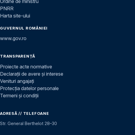
Ordine de ministru
PNRR
Harta site-ului
GUVERNUL ROMÂNIEI
www.gov.ro
TRANSPARENȚĂ
Proiecte acte normative
Declarații de avere și interese
Venituri angajați
Protecția datelor personale
Termeni și condiții
ADRESĂ // TELEFOANE
Str. General Berthelot 28–30