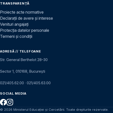
TRANSPARENȚĂ
Proiecte acte normative
Declarații de avere și interese
Venituri angajați
Protecția datelor personale
Termeni și condiții
ADRESĂ // TELEFOANE
Str. General Berthelot 28–30
Sector 1, 010168, București
021/405.62.00
·
021/405.63.00
SOCIAL MEDIA
© 2026 Ministerul Educației și Cercetării. Toate drepturile rezervate.