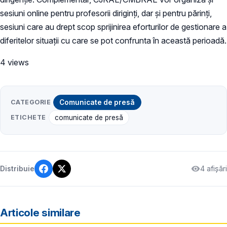
sesiuni online pentru profesorii diriginți, dar și pentru părinți,
sesiuni care au drept scop sprijinirea eforturilor de gestionare a
diferitelor situații cu care se pot confrunta în această perioadă.
4 views
CATEGORIE
Comunicate de presă
ETICHETE
comunicate de presă
4 afișări
Distribuie
Articole similare