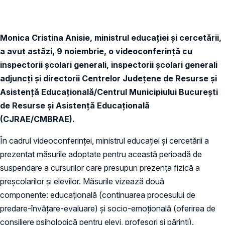
Monica Cristina Anisie, ministrul educației și cercetării,
a avut astăzi, 9 noiembrie, o videoconferință cu
inspectorii școlari generali, inspectorii școlari generali
adjuncți și directorii Centrelor Județene de Resurse și
Asistență Educațională/Centrul Municipiului București
de Resurse și Asistență Educațională
(CJRAE/CMBRAE).
În cadrul videoconferinței, ministrul educației și cercetării a
prezentat măsurile adoptate pentru această perioadă de
suspendare a cursurilor care presupun prezența fizică a
preșcolarilor și elevilor. Măsurile vizează două
componente: educațională (continuarea procesului de
predare-învățare-evaluare) și socio-emoțională (oferirea de
consiliere psihologică pentru elevi, profesori și părinți).