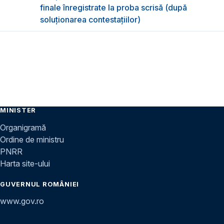
finale înregistrate la proba scrisă (după
soluționarea contestațiilor)
MINISTER
Organigramă
Ordine de ministru
PNRR
Harta site-ului
GUVERNUL ROMÂNIEI
www.gov.ro