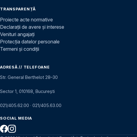
TRANSPARENȚĂ
Proiecte acte normative
Declarații de avere și interese
Venituri angajați
Protecția datelor personale
Termeni și condiții
ADRESĂ // TELEFOANE
Str. General Berthelot 28–30
Sector 1, 010168, București
021/405.62.00
·
021/405.63.00
SOCIAL MEDIA